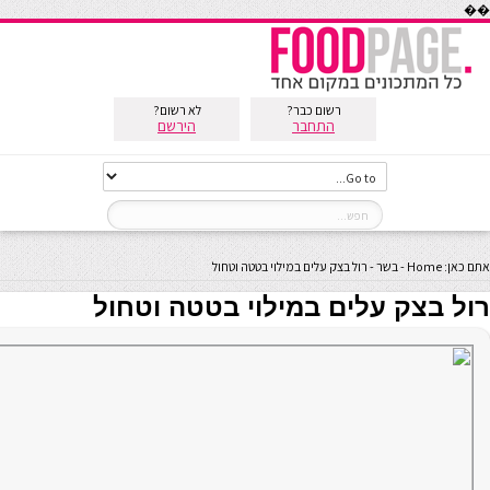
��
רשום כבר?
לא רשום?
התחבר
הירשם
אתם כאן:
Home
-
בשר
-
רול בצק עלים במילוי בטטה וטחול
רול בצק עלים במילוי בטטה וטחול