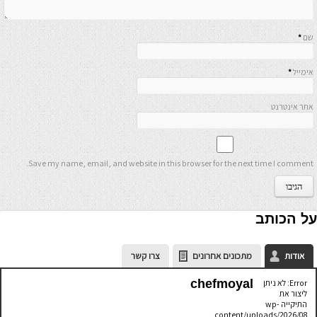
שם
*
אימייל
*
אתר אינטרנט
Save my name, email, and website in this browser for the next time I comment.
על הכותב
אודות
מתכונים אחרונים
צרו קשר
chefmoyal
Error: לא ניתן
ליצור את
התיקייה wp-
content/uploads/2026/08.