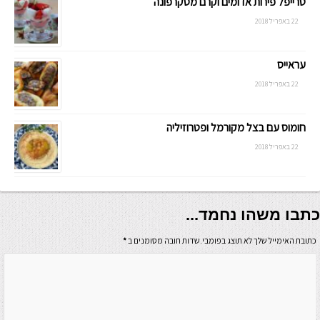
טרייפל פירות אדומים וקרם מסקרפונה
22 באפריל 2018
עראייס
22 באפריל 2018
חומוס עם בצל מקורמל ופטרוזיליה
22 באפריל 2018
כתבו משהו נחמד...
כתובת האימייל שלך לא תוצג בפומבי.שדות חובה מסומנים ב
*