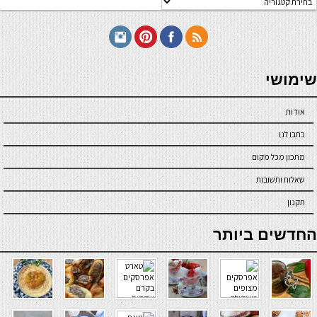
תכונים
seriöse online casinos österreich
שימושי
אודות
כתבו לנו
מתכון מכל מקום
שאלות ותשובות
תקנון
online casino
החדשים ביותר