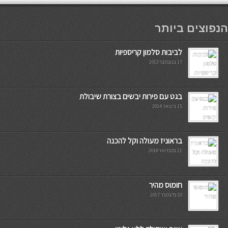
мостбет кг
הנפוצים ביותר
לביבות סלמון קריספיות
17 בנובמבר 2013
בגט עם פירות יבשים בצורת שיבולת
15 בינואר 2014
בראוניז מעולה וקל להכנה
21 בפברואר 2018
חומוס מהיר
10 בדצמבר 2017