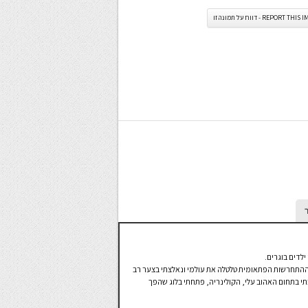
REPORT TH - דווח על תמונה זו
ילדים בוגרים.
תי, ההתחרשות הפתאומית טלטלה את עולמי ונאלצתי בצער רב
תי בתחום האהוב עלי, הקולינריה, פתחתי בלוג שהפך