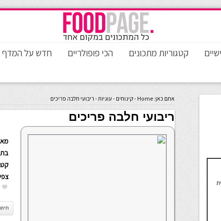
שיים
קטגוריות מתכונים
הכי פופולריים
חדש על המדף
אתם כאן:
Home
-
קינוחים
-
עוגיות
-
ריבועי חלבה פריכים
ריבועי חלבה פריכים
מאת
בתא
קטגו
צפי
ת
חיתו