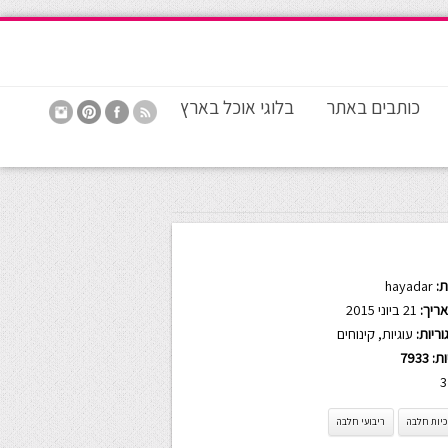
כותבים באתר
בלוגי אוכל בארץ
:
hayadar
ריך:
21 ביוני 2015
ריות:
עוגיות
,
קינוחים
ות:
7933
3
כיות חלבה
ריבועי חלבה