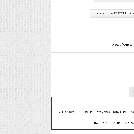
REPORT TH - דווח על תמונה זו
ה ומתחסל ממש מהר
מטבח. אני נשואה ואמא לשני ילדים מקסימים שמכניסים לי
ידי סיבוכים ואותם אני חולקת.