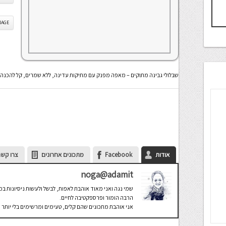
IS IMAGE
שבלולי גבינה מתוקים – מאפה מפנק עם מתיקות עדינה, ללא שמרים, קל להכנ
אודות
Facebook
מתכונים אחרונים
צרו קשר
noga@adamit
שמי נגה ואני מאוד אוהבת לאפות, לבשל ולעשות ניסיונות ב
הרבה הומור ופרספקטיבה לחיים.
אני אוהבת מתכונים שהם קלים, טעימים ומרשימים בלי יותר מ