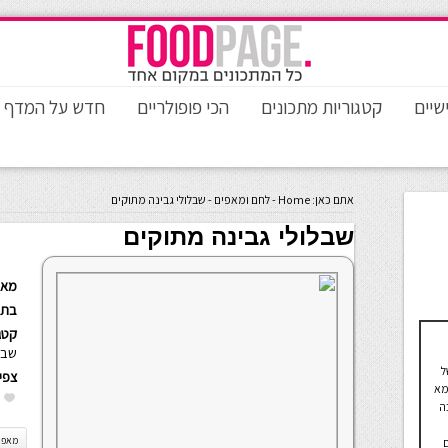
שיים
קטגוריות מתכונים
הכי פופולריים
חדש על המדף
אתם כאן:
Home
-
לחם ומאפים
-
שבלולי גבינה מתוקים
שבלולי גבינה מתוקים
מאת
בתא
קטגו
שבו
ל
צפי
מא
ה
מאפה