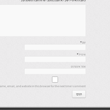
כתובת האימייל שלך לא תוצג בפומבי.שדות חובה מסומנים ב
*
שם
*
אימייל
*
אתר אינטרנט
me, email, and website in this browser for the next time I comment.