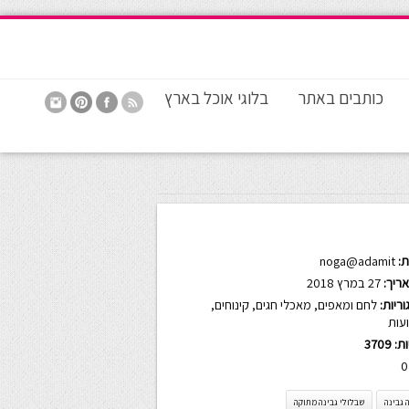
כותבים באתר
בלוגי אוכל בארץ
:
noga@adamit
ריך:
27 במרץ 2018
ריות:
לחם ומאפים
,
מאכלי חגים
,
קינוחים
,
עות
ות:
3709
0
 גבינה
שבלולי גבינה מתוקה