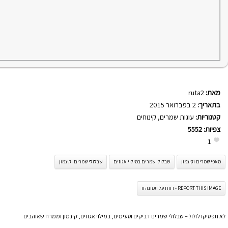
מאת:
ruta2
בתאריך:
2 בפברואר 2015
קטגוריות:
עוגות שמרים
,
קינוחים
צפיות:
5552
1
מאפי שמרים וקינמון
שבלולי שמרים במילוי אגוזים
שבלולי שמרים וקינמון
REPORT THIS IMAGE - דווח על תמונה זו
לא תפסיקו לזלול – שבלולי שמרים דביקים וטעימים, במילוי אגוזים, קינמון וממרח שאוהבים