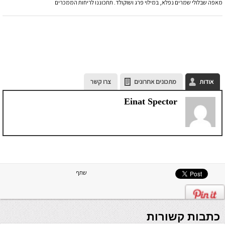
מאפה שבלולי שמרים נפלא, במילוי פרג ושוקולד. תתכוננו לריחות הממכרים
אודות
מתכונים אחרונים
צרו קשר
Einat Spector
שתף
כתבות קשורות