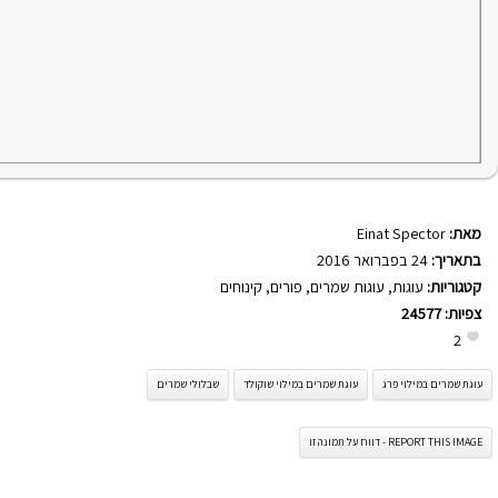
מאת:
Einat Spector
בתאריך:
24 בפברואר 2016
קטגוריות:
עוגות
,
עוגות שמרים
,
פורים
,
קינוחים
צפיות:
24577
2
עוגת שמרים במילוי פרג
עוגת שמרים במילוי שוקולד
שבלולי שמרים
REPORT THIS IMAGE - דווח על תמונה זו