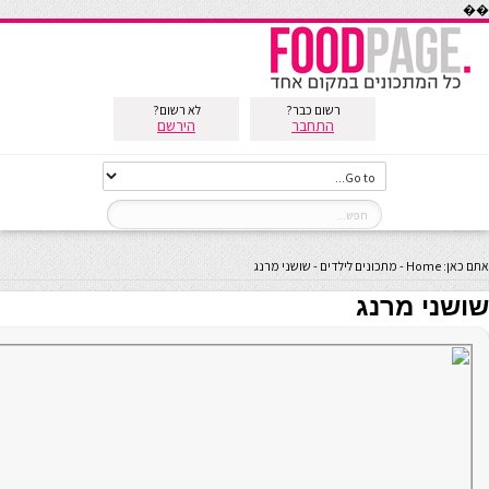
��
רשום כבר?
לא רשום?
התחבר
הירשם
אתם כאן:
Home
-
מתכונים לילדים
-
שושני מרנג
שושני מרנג