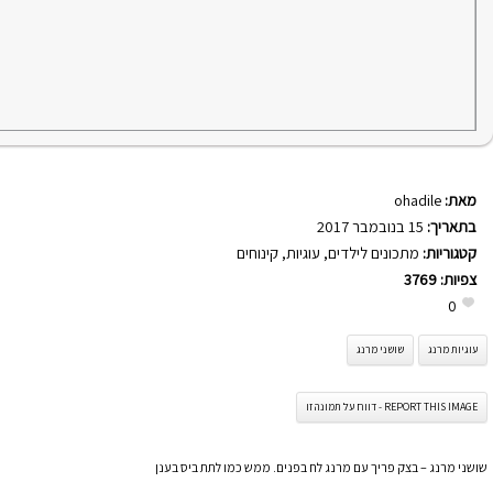
מאת:
ohadile
בתאריך:
15 בנובמבר 2017
קטגוריות:
מתכונים לילדים
,
עוגיות
,
קינוחים
צפיות:
3769
0
עוגיות מרנג
שושני מרנג
REPORT THIS IMAGE - דווח על תמונה זו
שושני מרנג – בצק פריך עם מרנג לח בפנים. ממש כמו לתת ביס בענן