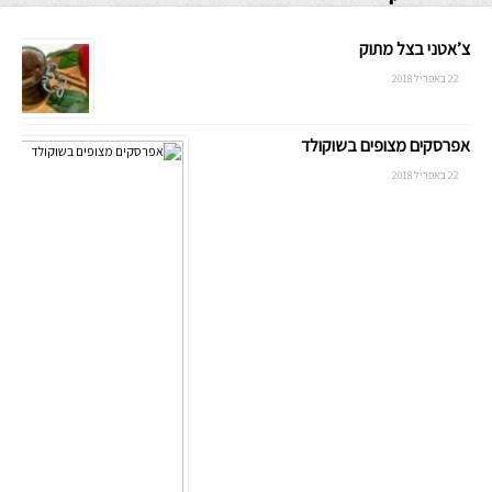
צ’אטני בצל מתוק
22 באפריל 2018
אפרסקים מצופים בשוקולד
22 באפריל 2018