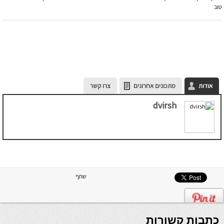
טוב
אודות
מתכונים אחרונים
צרו קשר
dvirsh
שתף
כתבות קשורות