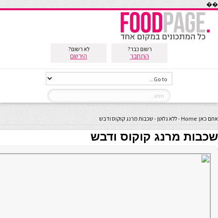
��
רשום כבר?
לא רשום?
התחבר
הירשם
אתם כאן:
Home
-
ללא גלוטן
-
שכבות מרנג קוקוס ודבש
שכבות מרנג קוקוס ודבש