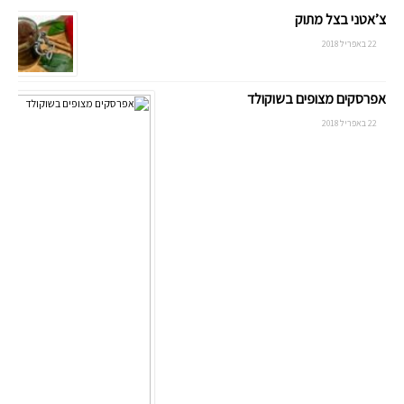
צ’אטני בצל מתוק
22 באפריל 2018
אפרסקים מצופים בשוקולד
22 באפריל 2018