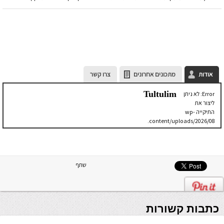
אודות
מתכונים אחרונים
צרו קשר
Tultulim
Error: לא ניתן
ליצור את
התיקייה wp-
content/uploads/2026/08.
יש לבדוק
שתיקיית האב
שלה ניתנת
לכתיבה.
שתף
כתבות קשורות