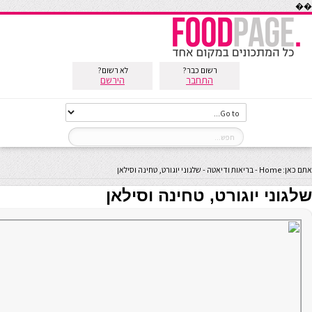
��
רשום כבר?
לא רשום?
התחבר
הירשם
אתם כאן:
Home
-
בריאות ודיאטה
-
שלגוני יוגורט, טחינה וסילאן
שלגוני יוגורט, טחינה וסילאן