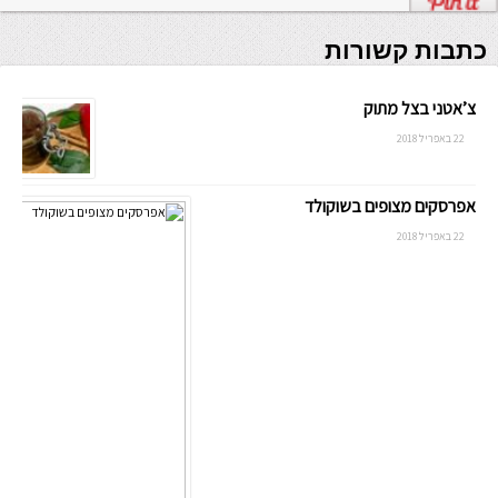
כתבות קשורות
צ’אטני בצל מתוק
22 באפריל 2018
אפרסקים מצופים בשוקולד
22 באפריל 2018