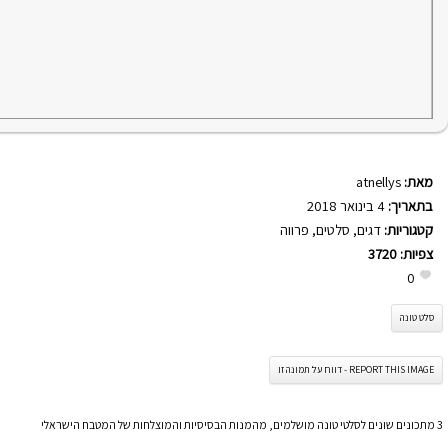
מאת:
atnellys
בתאריך:
4 בינואר 2018
קטגוריות:
דגים
,
סלטים
,
פרווה
צפיות:
3720
0
סלט טונה
REPORT THIS IMAGE - דווח על תמונה זו
3 מתכונים שונים לסלטי טונה מושלמים, מהמנות הבסיסיות והמוצלחות של המטבח הישראלי