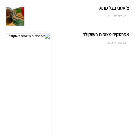
צ’אטני בצל מתוק
22 באפריל 2018
אפרסקים מצופים בשוקולד
22 באפריל 2018