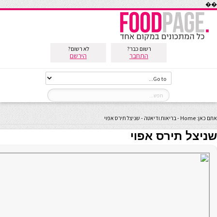
��
רשום כבר?
לא רשום?
התחבר
הירשם
אתם כאן:
Home
-
בריאות ודיאטה
-
שניצל תירס אפוי
שניצל תירס אפוי