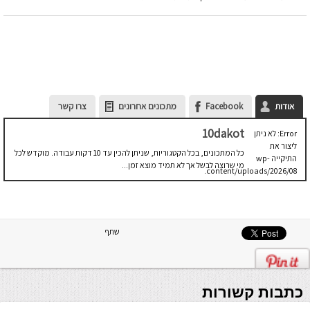
אודות
Facebook
מתכונים אחרונים
צרו קשר
10dakot
Error: לא ניתן
ליצור את
כל המתכונים, בכל הקטגוריות, שניתן להכין עד 10 דקות עבודה. מוקדש לכל
התיקייה wp-
מי שרוצה לבשל אך לא תמיד מוצא זמן...
content/uploads/2026/08.
יש לבדוק
שתיקיית האב
שלה ניתנת
לכתיבה.
שתף
כתבות קשורות