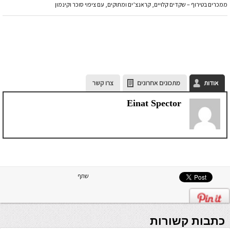
ממכרים בטירוף – שקדים קלויים, קראנצ’ים ומתוקים, עם ציפוי סוכר וקינמון
אודות
מתכונים אחרונים
צרו קשר
Einat Spector
שתף
כתבות קשורות