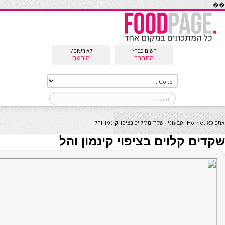
��
רשום כבר?
לא רשום?
התחבר
הירשם
אתם כאן:
Home
-
טבעוני
-
שקדים קלוים בציפוי קינמון והל
שקדים קלוים בציפוי קינמון והל