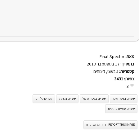
מאת:
Einat Spector
בתאריך:
17 בספטמבר 2013
קטגוריות:
טבעוני
,
קינוחים
צפיות:
3431
3
שקדים בציפוי סוכר
שקדים בציפוי קרמל
שקדים בקרמל
שקדים קלויים
שקדים קלויים מתוקים
REPORT THIS IMAGE - דווח על תמונה זו