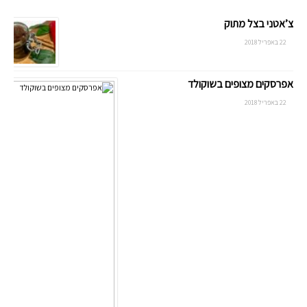
צ’אטני בצל מתוק
22 באפריל 2018
אפרסקים מצופים בשוקולד
22 באפריל 2018