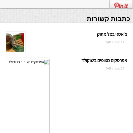
כתבות קשורות
צ’אטני בצל מתוק
22 באפריל 2018
אפרסקים מצופים בשוקולד
22 באפריל 2018