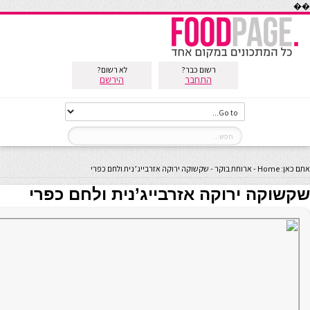
��
רשום כבר?
לא רשום?
התחבר
הירשם
אתם כאן:
Home
-
ארוחת בוקר
-
שקשוקה ירוקה אזרבייג’נית ולחם כפרי
שקשוקה ירוקה אזרבייג’נית ולחם כפרי