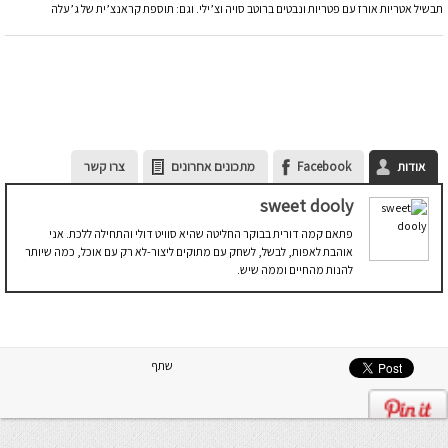
תבשיל אטריות אורז עם פטריות ונבטים ברוטב סויה וצ’ילי. וגם: תוספת קראנצ’ית של ג’עלה
אודות
Facebook
מתכונים אחרונים
צרו קשר
sweet dooly
פתאם קמה דורית בבוקר החליטה שהיא סוויט דולי והתחילה ללכת. אני
אוהבת לאפות, לבשל, לשחק עם מתוקים ליצור-לא רק עם אוכל, כמה שיותר
להנות מהחיים וממה שיש.
שתף