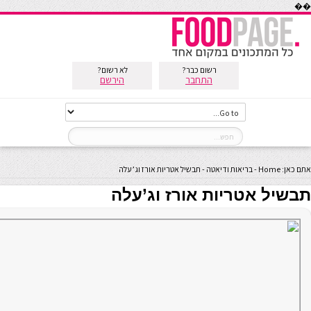
��
רשום כבר?
לא רשום?
התחבר
הירשם
אתם כאן:
Home
-
בריאות ודיאטה
-
תבשיל אטריות אורז וג’עלה
תבשיל אטריות אורז וג’עלה