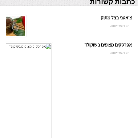
כתבות קשורות
צ’אטני בצל מתוק
22 באפריל 2018
אפרסקים מצופים בשוקולד
22 באפריל 2018