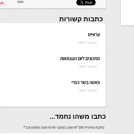
שלה ניתנת
שתף
לכתיבה.
כתבות קשורות
עראייס
22 באפריל 2018
מתכונים ליום העצמאות
16 באפריל 2018
פאטה בשר כפרי
16 באפריל 2018
כתבו משהו נחמד...
כתובת האימייל שלך לא תוצג בפומבי.שדות חובה מסומנים ב
*