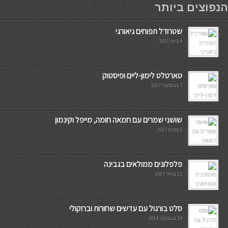
הנפוצים ביותר
שטרודל תפוחים גיאורגי
4 ביוני 2013
טארטלט לימון-ליים ופיסטוק
7 בנובמבר 2017
שושני שמרים עם חמאה חומה, מייפל וקינמון
5 במרץ 2017
פלפלונים ממולאים בגבינה
21 במאי 2017
סלט בורגול עם עדשים שחורות וברוקולי
24 בנובמבר 2014