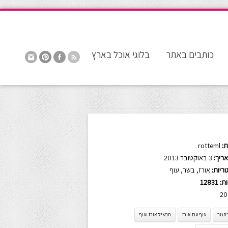
כותבים באתר
בלוגי אוכל בארץ
:
rotteml
ריך:
3 באוקטובר 2013
ריות:
אורז
,
בשר
,
עוף
ות:
12831
20
תנור
עוף עם אורז
תבשיל אורז ועוף