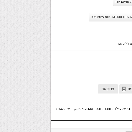
 עוף עם אורז
REPORT TH - דווח על תמונה זו
ל לילה שלם
ים
צרו קשר
ו בין שפע ילדים וחברים והמון אהבה. אני מקווה שהפשטות