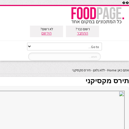
��
רשום כבר?
לא רשום?
התחבר
הירשם
אתם כאן:
Home
-
ללא גלוטן
-
תירס מקסיקני
תירס מקסיקני