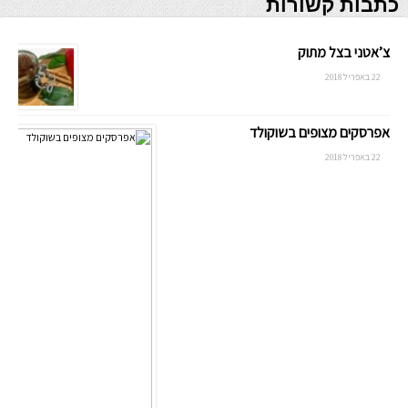
כתבות קשורות
צ’אטני בצל מתוק
22 באפריל 2018
אפרסקים מצופים בשוקולד
22 באפריל 2018