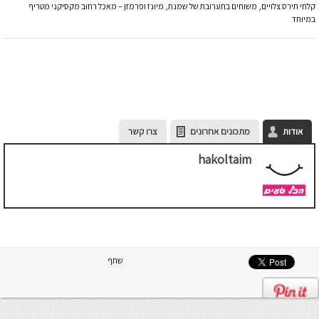
קלחי תירס צלויים, משוחים בתערובת של שמנת, מיונז ופרמזן – מאכל רחוב מקסיקני מטריף
במיוחד
אודות
מתכונים אחרונים
צרו קשר
hakoltaim
שתף