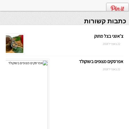
כתבות קשורות
צ’אטני בצל מתוק
22 באפריל 2018
אפרסקים מצופים בשוקולד
22 באפריל 2018