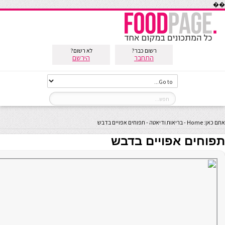
��
רשום כבר?
לא רשום?
התחבר
הירשם
אתם כאן:
Home
-
בריאות ודיאטה
-
תפוחים אפויים בדבש
תפוחים אפויים בדבש