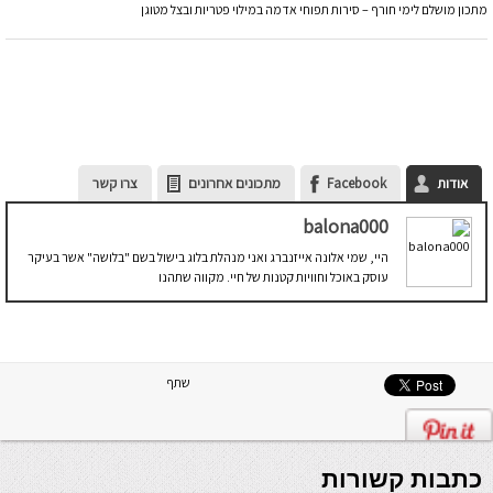
מתכון מושלם לימי חורף – סירות תפוחי אדמה במילוי פטריות ובצל מטוגן
אודות
Facebook
מתכונים אחרונים
צרו קשר
balona000
היי, שמי אלונה אייזנברג ואני מנהלת בלוג בישול בשם "בלושה" אשר בעיקר
עוסק באוכל וחוויות קטנות של חיי. מקווה שתהנו
שתף
כתבות קשורות