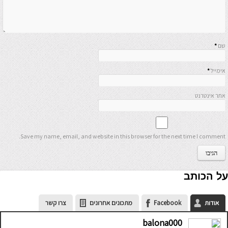
שם
*
אימייל
*
אתר אינטרנט
Save my name, email, and website in this browser for the next time I comment.
על הכותב
אודות
Facebook
מתכונים אחרונים
צרו קשר
balona000