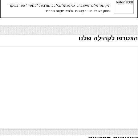
היי, שמי אלונה אייזנברג ואני מנהלת בלוג בישול בשם "בלושה" אשר בעיקר
עוסק באוכל וחוויות קטנות של חיי. מקווה שתהנו
הצטרפו לקהילה שלנו