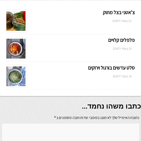
צ’אטני בצל מתוק
22 באפריל 2018
פלפלים קלויים
20 באפריל 2018
סלט עדשים בורגול וירוקים
19 באפריל 2018
כתבו משהו נחמד...
כתובת האימייל שלך לא תוצג בפומבי.שדות חובה מסומנים ב
*