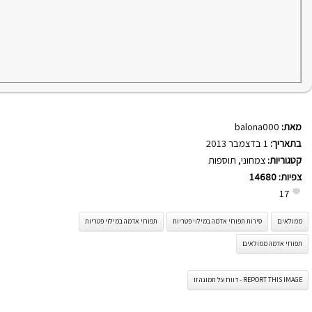
מאת:
balona000
בתאריך:
1 בדצמבר 2013
קטגוריות:
צמחוני
,
תוספות
צפיות:
14680
17
ממולאים
סירות תפוחי אדמה במילוי פטריות
תפוחי אדמה במילוי פטריות
תפוחי אדמה ממולאים
REPORT THIS IMAGE - דווח על תמונה זו