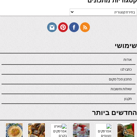
קטגוריות מתכונים
טגוריות
תכונים
seriöse online casinos österreich
שימושי
אודות
כתבו לנו
מתכון מכל מקום
שאלות ותשובות
תקנון
online casino
החדשים ביותר