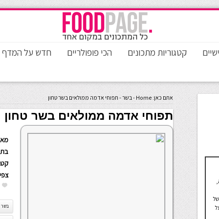
שיים
קטגוריות מתכונים
הכי פופולריים
חדש על המדף
אתם כאן:
Home
-
בשר
-
תפוחי אדמה ממולאים בשר טחון
תפוחי אדמה ממולאים בשר טחון
מאת
בתא
קטגו
צפי
,
של
בשר
ל