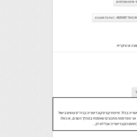
י אדמה ממולאים
REPORT TH - דווח על תמונה זו
נה או עיקרית
טוריה בכלל. סיימתי קורס קונדיטוריה בביה"ס עושים בישול
 בו אני מפרסמת מתכונים שאספתי במהלך השנים, או כאלו
חום הקונדיטוריה אבל לא רק...