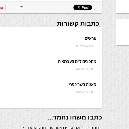
שלה ניתנת
לכתיבה.
שתף
כתבות קשורות
עראייס
22 באפריל 2018
מתכונים ליום העצמאות
16 באפריל 2018
פאטה בשר כפרי
16 באפריל 2018
כתבו משהו נחמד...
כתובת האימייל שלך לא תוצג בפומבי.שדות חובה מסומנים ב
*