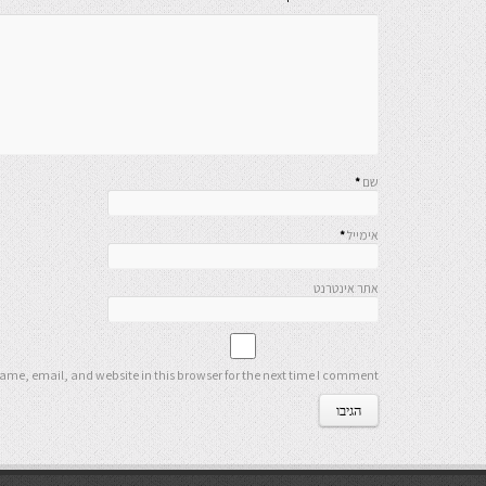
שם
*
אימייל
*
אתר אינטרנט
me, email, and website in this browser for the next time I comment.