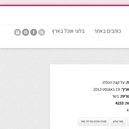
כותבים באתר
בלוגי אוכל בארץ
:
על קצה המזלג
ריך:
19 באוגוסט 2013
ריות:
בשר
ות:
4233
4
בשר טחון
תפוח אדמה במילוי בשר