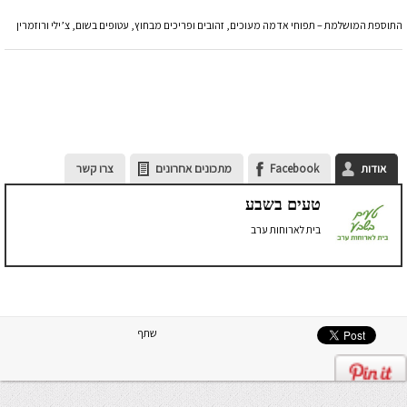
התוספת המושלמת – תפוחי אדמה מעוכים, זהובים ופריכים מבחוץ, עטופים בשום, צ’ילי ורוזמרין
אודות
Facebook
מתכונים אחרונים
צרו קשר
טעים בשבע
בית לארוחות ערב
שתף