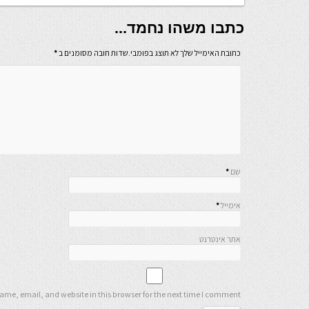
כתבו משהו נחמד...
כתובת האימייל שלך לא תוצג בפומבי.שדות חובה מסומנים ב
*
שם
*
אימייל
*
אתר אינטרנט
me, email, and website in this browser for the next time I comment.