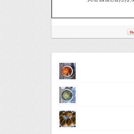
ובין לבין עורכת את אתר פודפייג'.