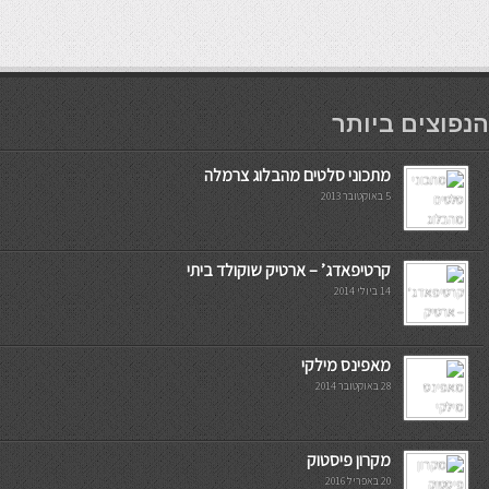
мостбет кг
הנפוצים ביותר
מתכוני סלטים מהבלוג צרמלה
5 באוקטובר 2013
קרטיפאדג’ – ארטיק שוקולד ביתי
14 ביולי 2014
מאפינס מילקי
28 באוקטובר 2014
מקרון פיסטוק
20 באפריל 2016