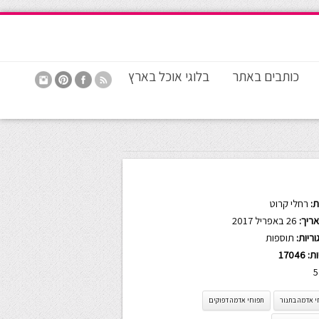
כותבים באתר
בלוגי אוכל בארץ
:
רחלי קרוט
ריך:
26 באפריל 2017
ריות:
תוספות
ות:
17046
5
י אדמה בתנור
תפוחי אדמה דפוקים