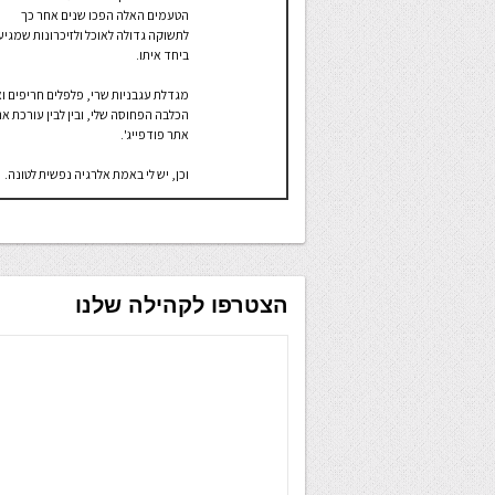
הטעמים האלה הפכו שנים אחר כך
לתשוקה גדולה לאוכל ולזיכרונות שמגיע
ביחד איתו.
מגדלת עגבניות שרי, פלפלים חריפים ו
הכלבה הפחוסה שלי, ובין לבין עורכת א
אתר פודפייג'.
וכן, יש לי באמת אלרגיה נפשית לטונה.
הצטרפו לקהילה שלנו