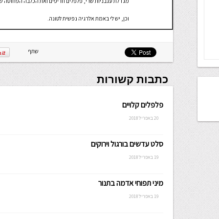
מגדלת עגבניות שרי, פלפלים חריפים ואת הכלבה הפחוסה שלי, 
וכן, יש לי באמת אלרגיה נפשית לטונה.
שתף
כתבות קשורות
פלפלים קלויים
20 באפריל 2018
סלט עדשים בורגול וירוקים
19 באפריל 2018
מיני תפוחי אדמה בתנור
19 באפריל 2018