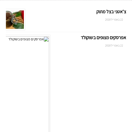
צ’אטני בצל מתוק
22 באפריל 2018
אפרסקים מצופים בשוקולד
22 באפריל 2018