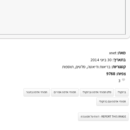
מאת:
xnet
בתאריך:
30 ביוני 2014
קטגוריות:
בריאות ודיאטה
,
סלטים
,
תוספות
צפיות:
9768
3
ברוקולי
סלט תפוחי אדמה וברוקולי
תפוחי אדמה אפויים
תפוחי אדמה בתנור
תפוחי אדמה עם ברוקולי
REPORT THIS IMAGE - דווח על תמונה זו