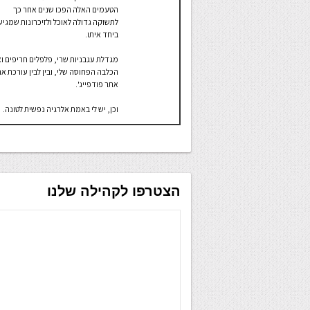
הטעמים האלה הפכו שנים אחר כך
לתשוקה גדולה לאוכל ולזיכרונות שמגיע
ביחד איתו.
מגדלת עגבניות שרי, פלפלים חריפים ו
הכלבה הפחוסה שלי, ובין לבין עורכת א
אתר פודפייג'.
וכן, יש לי באמת אלרגיה נפשית לטונה.
הצטרפו לקהילה שלנו