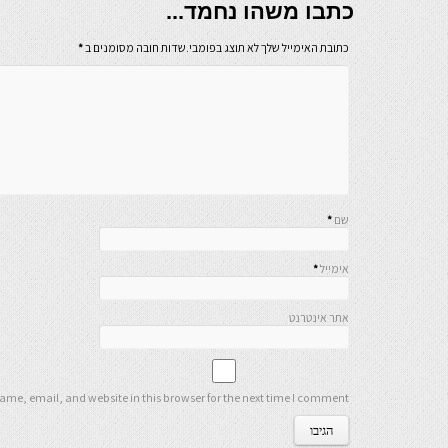
כתבו משהו נחמד...
כתובת האימייל שלך לא תוצג בפומבי.שדות חובה מסומנים ב
*
שם
*
אימייל
*
אתר אינטרנט
me, email, and website in this browser for the next time I comment.