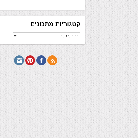
קטגוריות מתכונים
קטגוריות
מתכונים