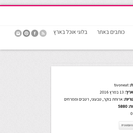
כותבים באתר
בלוגי אוכל בארץ
:
tivoneat
ריך:
13 במרץ 2016
ריות:
ארוחת בוקר
,
טבעוני
,
רטבים וממרחים
ות:
5880
0
 טבעונית