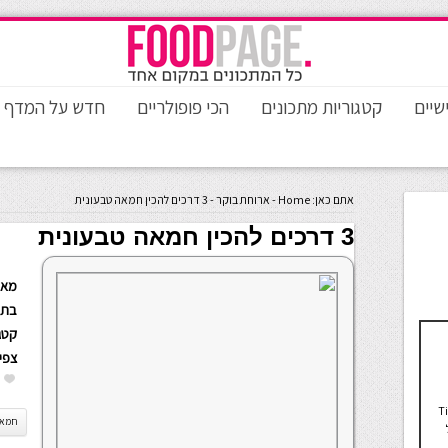
שיים
קטגוריות מתכונים
הכי פופולריים
חדש על המדף
אתם כאן:
Home
-
ארוחת בוקר
-
3 דרכים להכין חמאה טבעונית
3 דרכים להכין חמאה טבעונית
מאת
בתא
קטגו
צפי
TivonEa
חמאה