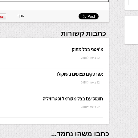
שתף
כתבות קשורות
צ’אטני בצל מתוק
22 באפריל 2018
אפרסקים מצופים בשוקולד
22 באפריל 2018
חומוס עם בצל מקורמל ופטרוזיליה
22 באפריל 2018
כתבו משהו נחמד...