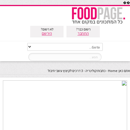
��
רשום כבר?
לא רשום?
התחבר
הירשם
אתם כאן:
Home
-
כתבות קולינריה
-
3 דרכים לקיצוץ עשבי תיבול