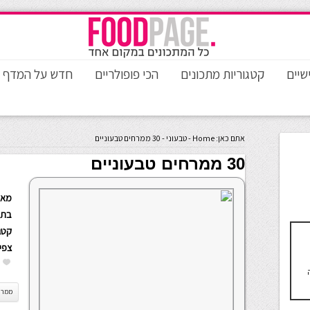
שיים
קטגוריות מתכונים
הכי פופולריים
חדש על המדף
אתם כאן:
Home
-
טבעוני
-
30 ממרחים טבעוניים
30 ממרחים טבעוניים
מאת
בתא
קטגו
צפי
ממרח