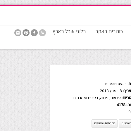
כותבים באתר
בלוגי אוכל בארץ
:
moranraskin
ריך:
8 במרץ 2018
ריות:
טבעוני
,
פרווה
,
רטבים וממרחים
ות:
4178
0
 טבעוני
ממרחים טבעוניים