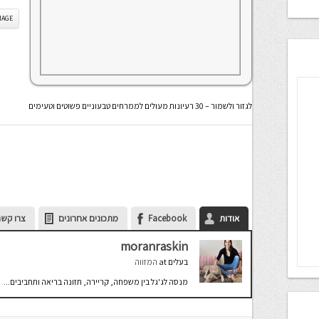
IS IMAGE
לגזור ולשמור – 30 רעיונות מעולים לממרחים טבעוניים פשוטים וטעימים
אודות
Facebook
מתכונים אחרונים
צרו קשר
moranraskin
בעלים
at
המזווה
מנסה לג'גל בין משפחה, קריירה, תזונה בריאה ותחביבים...