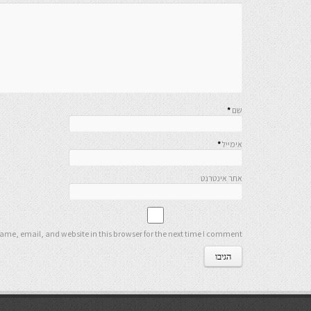
שם
*
אימייל
*
אתר אינטרנט
me, email, and website in this browser for the next time I comment.