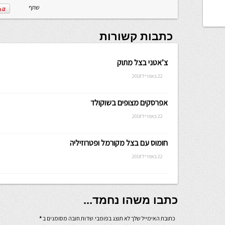
שתף
כתבות קשורות
צ’אטני בצל מתוק
22 באפריל 2018
אפרסקים מצופים בשוקולד
22 באפריל 2018
חומוס עם בצל מקורמל ופטרוזיליה
22 באפריל 2018
כתבו משהו נחמד...
כתובת האימייל שלך לא תוצג בפומבי.שדות חובה מסומנים ב
*