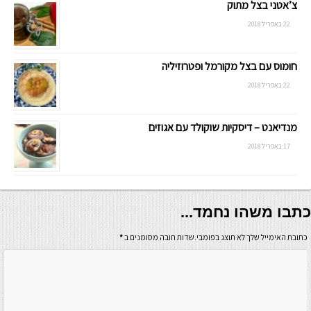
צ’אטני בצל מתוק
22 באפריל 2018
חומוס עם בצל מקורמל ופטרוזיליה
22 באפריל 2018
מנדיאנט – דיסקיות שוקולד עם אגוזים
17 באפריל 2018
כתבו משהו נחמד...
כתובת האימייל שלך לא תוצג בפומבי.שדות חובה מסומנים ב
*