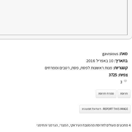
מאת:
gavisious
בתאריך:
10 באפריל 2016
קטגוריות:
מנות ראשונות לפסח
,
פסח
,
רטבים וממרחים
צפיות:
3725
3
חרוסת
ממרח חרוסת
REPORT THIS IMAGE - דווח על תמונה זו
4 מתכונים מעולים לחרוסת מהמטבח העיראקי, המצרי, הגרמני והתימני