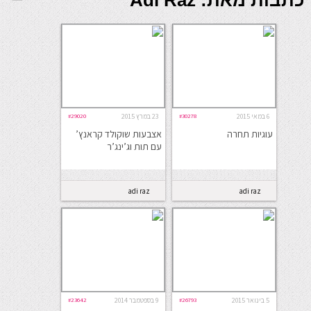
כתבות מאת: Adi Raz
6 במאי 2015
#30278
23 במרץ 2015
#29020
עוגיות תחרה
אצבעות שוקולד קראנץ’
עם תות וג’ינג’ר
adi raz
adi raz
5 בינואר 2015
#26793
9 בספטמבר 2014
#23642