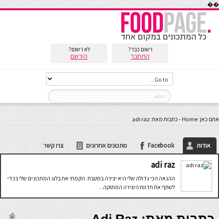
��
רשום כבר?
לא רשום?
התחבר
הירשם
אתם כאן:
Home
-
כתבות מאת: adi raz
אודות
Facebook
מתכונים אחרונים
צרו קשר
adi raz
ההנאה הכי גדולה שלי היא יצירה במטבח. הקמתי את בלוג המתכונים שלי בכדי
לשתף את חדוות היצירה המתוקה...