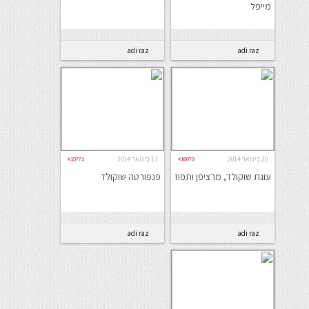
מייפל
adi raz
adi raz
20 בינואר 2014
#16079
13 בינואר 2014
#15772
עוגת שוקולד, מרציפן ותפוז
פנפורטה שוקולד
adi raz
adi raz