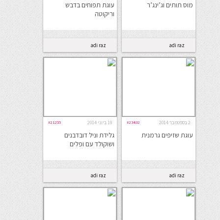
מוס תותים וג’ינג’ר
עוגת תפוחים בדבש
וריקוטה
adi raz
adi raz
2 בספטמבר 2014
#23432
19 ביוני 2014
#21255
עוגת שזיפים גרמנית
גלידת וניל דובדבנים
ושוקולד עם ופלים
adi raz
adi raz