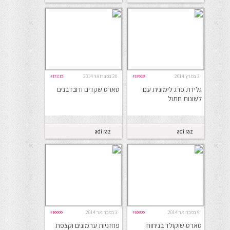
3 במרץ 2014
#17619
20 בפברואר 2014
#17215
גלידת פרג לימונית עם
טארט שקדים ודובדבנים
לשונות חתול
adi raz
adi raz
9 בפברואר 2014
#16806
3 בפברואר 2014
#16606
טארט שוקולד בניחוח
פחזניות ערמונים וקצפת