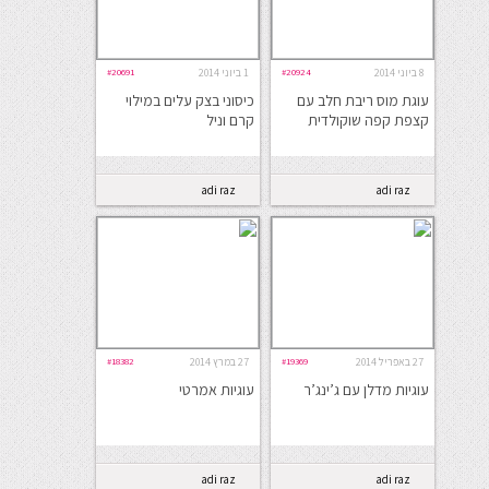
8 ביוני 2014
#20924
1 ביוני 2014
#20691
עוגת מוס ריבת חלב עם
כיסוני בצק עלים במילוי
קצפת קפה שוקולדית
קרם וניל
adi raz
adi raz
27 באפריל 2014
#19369
27 במרץ 2014
#18382
עוגיות מדלן עם ג’ינג’ר
עוגיות אמרטי
adi raz
adi raz