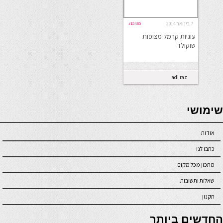
7 בינואר 2014
#15485
עוגיות קרמל מצופות
שוקולד
adi raz
seriöse online casinos österreich
שימושי
אודות
כתבו לנו
מתכון מכל מקום
שאלות ותשובות
תקנון
online casino
החדשים ביותר