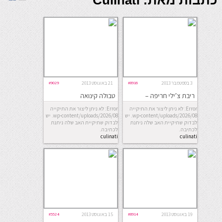
כתבות מאת: Culinati
3 בספטמבר 2013
#8916
21 באוגוסט 2013
#9029
ריבת צ’ילי חריפה –
טבולה קינואה
מתקתקה
Error: לא ניתן ליצור את התיקייה
Error: לא ניתן ליצור את התיקייה
wp-content/uploads/2026/08. יש
wp-content/uploads/2026/08. יש
לבדוק שתיקיית האב שלה ניתנת
לבדוק שתיקיית האב שלה ניתנת
לכתיבה.
לכתיבה.
culinati
culinati
19 באוגוסט 2013
#8914
15 באוגוסט 2013
#5524