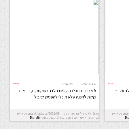
#4442
19 ביוני 2013
#4055
שפה:
עברית
לד על פי
5 מצרכים ויש לכם עוגיות חלבה מתקתקות, בריאות
וקלות להכנה שלא תוכלו להפסיק לאכול
Error: לא ניתן ליצור את התיקייה wp-content/uploads/2026/08. יש
Error: לא ניתן ליצור את התיקייה wp-content/uploads/2026/08. יש
Bi
לבדוק שתיקיית האב שלה ניתנת לכתיבה.
מאת:
Bishulim