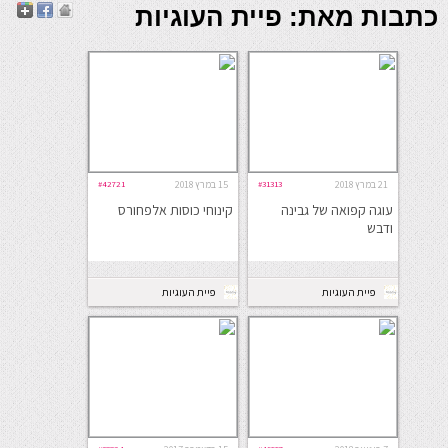
כתבות מאת: פיית העוגיות
21 במרץ 2018
#31313
15 במרץ 2018
#42721
עוגה קפואה של גבינה
קינוחי כוסות אלפחורס
ודבש
פיית העוגיות
פיית העוגיות