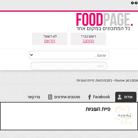
��
רשום כבר?
לא רשום?
התחבר
הירשם
אתם כאן:
Home
-
כתבות מאת: פיית העוגיות
אודות
Facebook
מתכונים אחרונים
צרו קשר
פיית העוגיות