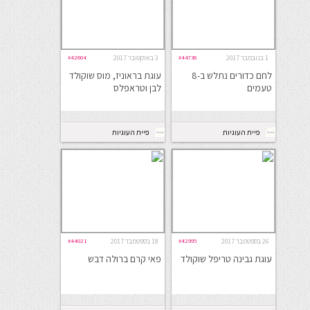
1 בנובמבר 2017
#44736
3 באוקטובר 2017
#42604
לחם כדורים נתלש ב-8
עוגת בראוניז, מוס שוקולד
טעמים
לבן וטראפלס
פיית העוגיות
פיית העוגיות
26 בספטמבר 2017
#42995
18 בספטמבר 2017
#44021
עוגת גבינה טריפל שוקולד
פאי קרם ברולה דבש