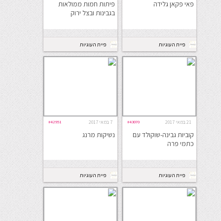
פאי פקאן גלידה
פיתות חמות ממולאות
בגבינות ובצל ירוק
פיית העוגיות
פיית העוגיות
21 במאי 2017
#43070
7 במאי 2017
#42951
קוביות גבינה-שוקולד עם
נשיקות מרנג
כתמי פרה
פיית העוגיות
פיית העוגיות