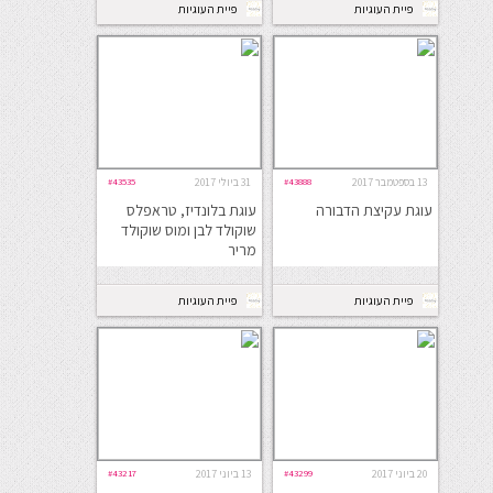
פיית העוגיות
פיית העוגיות
13 בספטמבר 2017
#43888
31 ביולי 2017
#43535
עוגת עקיצת הדבורה
עוגת בלונדיז, טראפלס
שוקולד לבן ומוס שוקולד
מריר
פיית העוגיות
פיית העוגיות
20 ביוני 2017
#43299
13 ביוני 2017
#43217