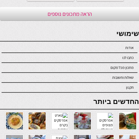
הראה מתכונים נוספים
seriöse online casinos österreich
שימושי
אודות
כתבו לנו
מתכון מכל מקום
שאלות ותשובות
תקנון
online casino
החדשים ביותר