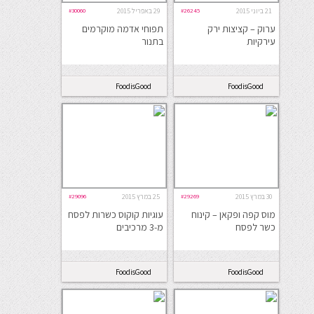
21 ביוני 2015
#26245
29 באפריל 2015
#30060
ערוק – קציצות ירק
תפוחי אדמה מוקרמים
עירקיות
בתנור
FoodisGood
FoodisGood
30 במרץ 2015
#29269
25 במרץ 2015
#29096
מוס קפה ופקאן – קינוח
עוגיות קוקוס כשרות לפסח
כשר לפסח
מ-3 מרכיבים
FoodisGood
FoodisGood