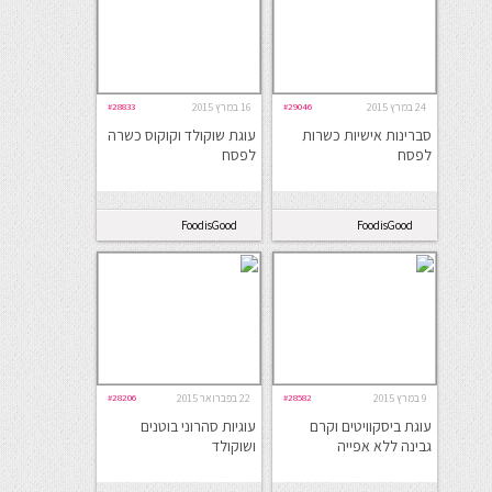
24 במרץ 2015
#29046
16 במרץ 2015
#28833
סברינות אישיות כשרות
עוגת שוקולד וקוקוס כשרה
לפסח
לפסח
FoodisGood
FoodisGood
9 במרץ 2015
#28582
22 בפברואר 2015
#28206
עוגת ביסקוויטים וקרם
עוגיות סהרוני בוטנים
גבינה ללא אפייה
ושוקולד