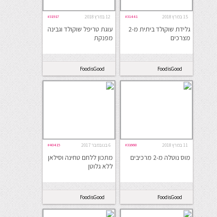
15 במרץ 2018
#31441
12 במרץ 2018
#31917
גלידת שוקולד ביתית מ-2
עוגת טריפל שוקולד וגבינה
מצרכים
מפנקת
FoodisGood
FoodisGood
11 במרץ 2018
#31668
6 בנובמבר 2017
#40415
מוס נוטלה מ-2 מרכיבים
מתכון ללחם טחינה וסילאן
ללא גלוטן
FoodisGood
FoodisGood