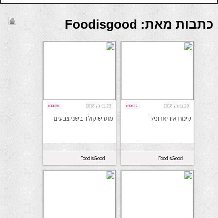
כתבות מאת: Foodisgood
29 במרץ 2018
#30632
23 במרץ 2018
#30876
קינוח אוריאו-וניל
מוס שוקולד בשני צבעים
FoodisGood
FoodisGood