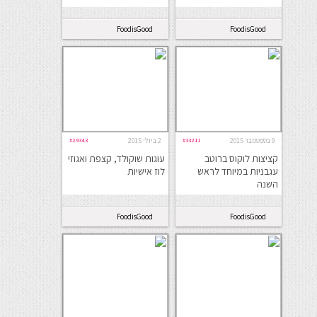
FoodisGood
FoodisGood
9 בספטמבר 2015
#33211
2 ביולי 2015
#29343
קציצות לוקוס ברוטב
עוגות שוקולד, קצפת ואגוזי
עגבניות במיוחד לראש
לוז אישיות
השנה
FoodisGood
FoodisGood