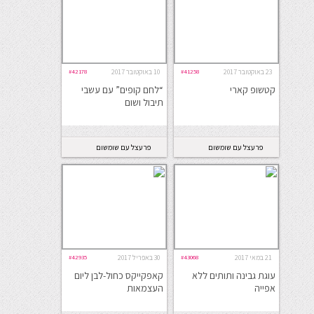
23 באוקטובר 2017
#41258
10 באוקטובר 2017
#42178
קטשופ קארי
“לחם קופים” עם עשבי
תיבול ושום
פרעצל עם שומשום
פרעצל עם שומשום
21 במאי 2017
#43068
30 באפריל 2017
#42935
עוגת גבינה ותותים ללא
קאפקייקס כחול-לבן ליום
אפייה
העצמאות