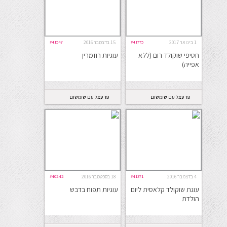
1 בינואר 2017
#41775
15 בדצמבר 2016
#41547
חטיפי שוקולד רום (ללא
עוגיות רוזמרין
אפייה)
פרעצל עם שומשום
פרעצל עם שומשום
4 בדצמבר 2016
#41371
18 בספטמבר 2016
#40242
עוגת שוקולד קלאסית ליום
עוגיות תפוח בדבש
הולדת