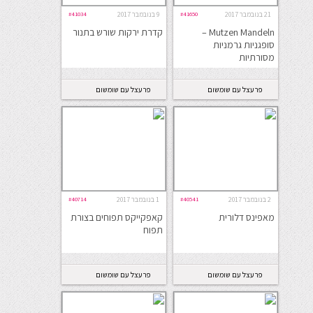
21 בנובמבר 2017
#41650
9 בנובמבר 2017
#41034
Mutzen Mandeln –
קדרת ירקות שורש בתנור
סופגניות גרמניות
מסורתיות
פרעצל עם שומשום
פרעצל עם שומשום
2 בנובמבר 2017
#40541
1 בנובמבר 2017
#40714
מאפינס דלורית
קאפקייקס תפוחים בצורת
תפוח
פרעצל עם שומשום
פרעצל עם שומשום