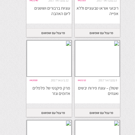
22 בפברואר 2017
#42353
12 בפברואר 2017
#42240
ריבועי אוראו טבעוניים וללא
עוגיות ברבורים ושושנים
אפייה
ליום האהבה
פרעצל עם שומשום
פרעצל עם שומשום
9 בפברואר 2017
#42212
22 בינואר 2017
#42010
שטולן – עוגת פירות יבשים
מרק פיקנטי של פלפלים
ואגוזים
אדומים וגזר
פרעצל עם שומשום
פרעצל עם שומשום