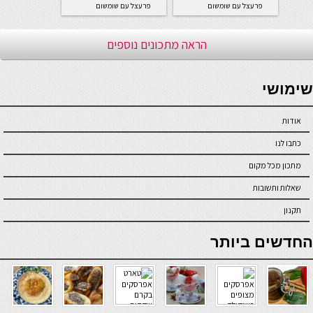
פרעצל עם שומשום
פרעצל עם שומשום
הראה מתכונים נוספים
seriöse online casinos österreich
שימושי
אודות
כתבו לנו
מתכון מכל מקום
שאלות ותשובות
תקנון
online casino
החדשים ביותר