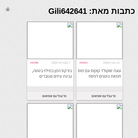
כתבות מאת: Gili642641
14 במרץ 2018
#42631
7 בפברואר 2018
#42506
עוגת שוקולד קוקוס עם מוס
בורקס המן במילוי בטטה,
חמאת בוטנים לפסח
גבינת עיזים וצנוברים
פרעצל עם שומשום
פרעצל עם שומשום