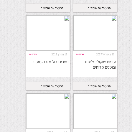
פרעצל עם שומשום
פרעצל עם שומשום
20 באפריל 2017
#42856
19 במרץ 2017
#42589
עוגיות שוקולד צ’יפס
ספרינג רול מזרח-מערב
ובוטנים מלוחים
פרעצל עם שומשום
פרעצל עם שומשום