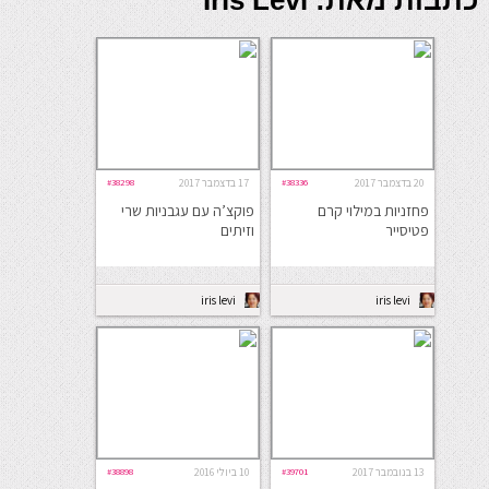
כתבות מאת: Iris Levi
20 בדצמבר 2017
#38336
17 בדצמבר 2017
#38298
פחזניות במילוי קרם
פוקצ’ה עם עגבניות שרי
פטיסייר
וזיתים
iris levi
iris levi
13 בנובמבר 2017
#39701
10 ביולי 2016
#38898