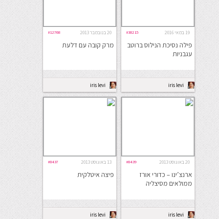
19 במאי 2016
#38215
20 בנובמבר 2013
#12768
פילה נסיכת הנילוס ברוטב
מרק קובה עם דלעת
עגבניות
iris levi
iris levi
20 באוגוסט 2013
#8439
13 באוגוסט 2013
#8437
ארנצ’ינו – כדורי אורז
פיצה איטלקית
ממולאים מסיצליה
iris levi
iris levi