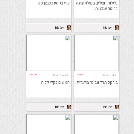
גלילות חצילים במילוי גבינה
עוף בקשיו בסגנון סיני
ברוטב עגבניות
iris levi
iris levi
2 ביוני 2016
#38300
22 במאי 2016
#38241
בורקס תרד וגבינה בולגרית
חמוצים בקלי קלות
iris levi
iris levi