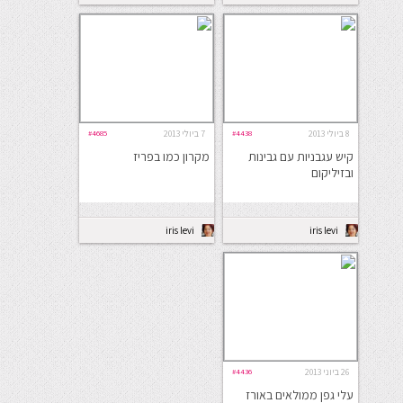
8 ביולי 2013
#4438
7 ביולי 2013
#4685
קיש עגבניות עם גבינות
מקרון כמו בפריז
ובזיליקום
iris levi
iris levi
26 ביוני 2013
#4436
עלי גפן ממולאים באורז