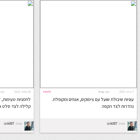
7 ביוני 2015
#31179
26 במאי 2015
שפה:
עברית
שפה:
עוגיות שיבולת שועל עם צימוקים, אגוזים ומקופלת.
לחמניות טעימות, ז
נהדרות לצד הקפה
קלילה לצד סלט א
מאת:
izik007
מאת:
izik007