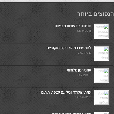
мостбет кг
הנפוצים ביותר
חביתות טבעוניות מצויינות
31 בינואר 2016
לחמניות במילוי ירקות מוקפצים
19 ביולי 2013
אוזני המן מלוחות
12 במרץ 2017
עוגת שוקולד ווניל עם קצפת ותותים
20 בדצמבר 2013