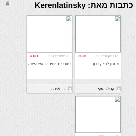
כתבות מאת: Kerenlatinsky
12 באוקטובר 2014
#24536
22 בספטמבר 2014
#24121
מתכון לבצק רבוך
טארט תפוחים לראש השנה
קרן לטינסקי
קרן לטינסקי