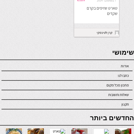
7 בספטמבר 2014
#23579
טארט שזיפים בקרם
שקדים
קרן לטינסקי
seriöse online casinos österreich
שימושי
אודות
כתבו לנו
מתכון מכל מקום
שאלות ותשובות
תקנון
online casino
החדשים ביותר