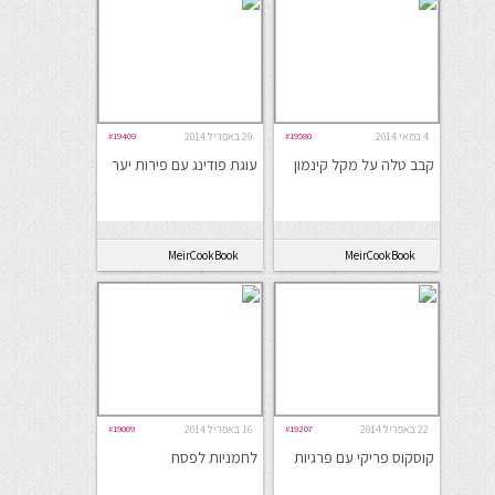
4 במאי 2014
#19580
29 באפריל 2014
#19409
קבב טלה על מקל קינמון
עוגת פודינג עם פירות יער
MeirCookBook
MeirCookBook
22 באפריל 2014
#19207
16 באפריל 2014
#19009
קוסקוס פריקי עם פרגיות
לחמניות לפסח