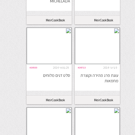
MICHELADA
MeirCookBook
MeirCookBook
9 ביוני 2014
#20722
29 במאי 2014
#20533
עוגת פרג מהירה וקוצרת
סלט דגים מלוחים
מחמאות
MeirCookBook
MeirCookBook