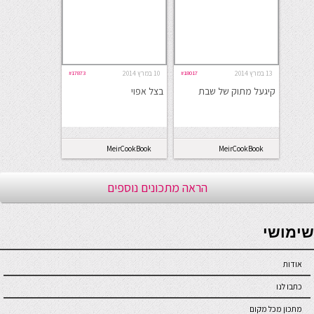
13 במרץ 2014
#18017
10 במרץ 2014
#17873
קיגעל מתוק של שבת
בצל אפוי
MeirCookBook
MeirCookBook
הראה מתכונים נוספים
seriöse online casinos österreich
שימושי
אודות
כתבו לנו
מתכון מכל מקום