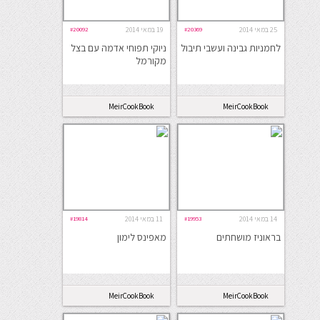
25 במאי 2014
#20369
19 במאי 2014
#20092
לחמניות גבינה ועשבי תיבול
ניוקי תפוחי אדמה עם בצל
מקורמל
MeirCookBook
MeirCookBook
14 במאי 2014
#19953
11 במאי 2014
#19814
בראוניז מושחתים
מאפינס לימון
MeirCookBook
MeirCookBook