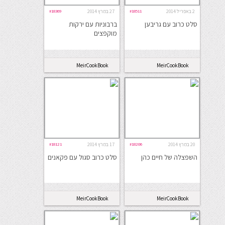
2 באפריל 2014
#18511
27 במרץ 2014
#18369
סלט כרוב עם גריבען
ברבוניות עם ירקות
מוקפצים
MeirCookBook
MeirCookBook
20 במרץ 2014
#18206
17 במרץ 2014
#18121
השפצלה של חיים כהן
סלט כרוב סגול עם פקאנים
MeirCookBook
MeirCookBook