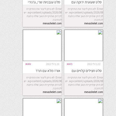
סלט שעועית ירוקה עם
סלט עגבניות שרי, גרגירי
תפוח אדמה
חומוס וטונה
Error: לא ניתן ליצור את התיקייה
Error: לא ניתן ליצור את התיקייה
wp-content/uploads/2026/08. יש
wp-content/uploads/2026/08. יש
לבדוק שתיקיית האב שלה ניתנת
לבדוק שתיקיית האב שלה ניתנת
לכתיבה.
לכתיבה.
mevashelet.com
mevashelet.com
22 ביולי 2013
#6475
19 ביולי 2013
#6492
סלט חצילים קלויים עם
אורז מלא עם תרד
טחינה
וחמוציות
Error: לא ניתן ליצור את התיקייה
Error: לא ניתן ליצור את התיקייה
wp-content/uploads/2026/08. יש
wp-content/uploads/2026/08. יש
לבדוק שתיקיית האב שלה ניתנת
לבדוק שתיקיית האב שלה ניתנת
לכתיבה.
לכתיבה.
mevashelet.com
mevashelet.com