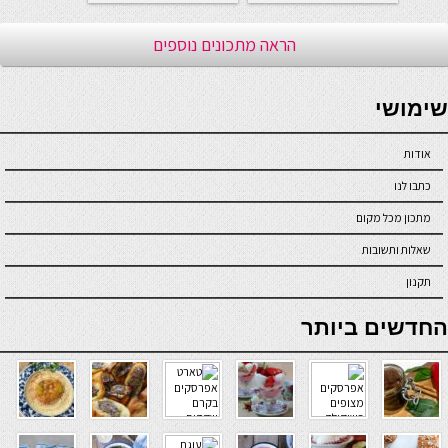
הראה מתכונים נוספים
seriöse online casinos österreich
שימושי
אודות
כתבו לנו
מתכון מכל מקום
שאלות ותשובות
תקנון
online casino
החדשים ביותר