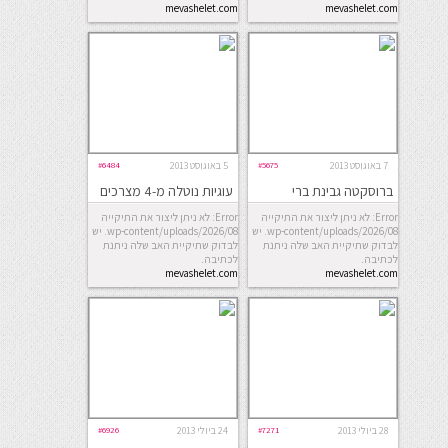
mevashelet.com
mevashelet.com
7 באוגוסט 2013
#5675
5 באוגוסט 2013
#6484
ברוסקטה גבינת ברי
עוגיות נוטלה מ-4 מצרכים
ותפוחים עם דבש ופקאנים
Error: לא ניתן ליצור את התיקייה
Error: לא ניתן ליצור את התיקייה
wp-content/uploads/2026/08. יש
wp-content/uploads/2026/08. יש
לבדוק שתיקיית האב שלה ניתנת
לבדוק שתיקיית האב שלה ניתנת
לכתיבה.
לכתיבה.
mevashelet.com
mevashelet.com
28 ביולי 2013
#7271
24 ביולי 2013
#6926