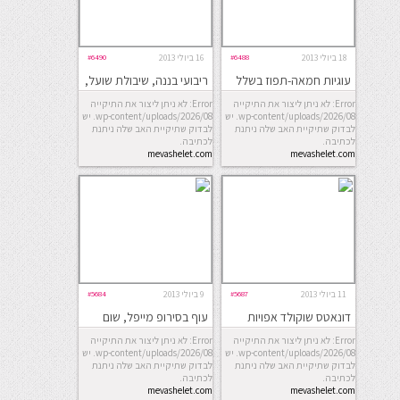
18 ביולי 2013
#6488
16 ביולי 2013
#6490
עוגיות חמאה-תפוז בשלל
ריבועי בננה, שיבולת שועל,
צורות
צימוקים ואגוזים
Error: לא ניתן ליצור את התיקייה
Error: לא ניתן ליצור את התיקייה
wp-content/uploads/2026/08. יש
wp-content/uploads/2026/08. יש
לבדוק שתיקיית האב שלה ניתנת
לבדוק שתיקיית האב שלה ניתנת
לכתיבה.
לכתיבה.
mevashelet.com
mevashelet.com
11 ביולי 2013
#5687
9 ביולי 2013
#5684
דונאטס שוקולד אפויות
עוף בסירופ מייפל, שום
וג’ינג’ר
Error: לא ניתן ליצור את התיקייה
Error: לא ניתן ליצור את התיקייה
wp-content/uploads/2026/08. יש
wp-content/uploads/2026/08. יש
לבדוק שתיקיית האב שלה ניתנת
לבדוק שתיקיית האב שלה ניתנת
לכתיבה.
לכתיבה.
mevashelet.com
mevashelet.com