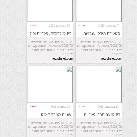
7 באוקטובר 2013
#5331
16 בספטמבר 2013
#5320
פשטידת תירס, עגבניות
ריזוטו כרובית, פטריות ופולי
ופרמזן
סויה (אדממה)
Error: לא ניתן ליצור את התיקייה
Error: לא ניתן ליצור את התיקייה
wp-content/uploads/2026/08. יש
wp-content/uploads/2026/08. יש
לבדוק שתיקיית האב שלה ניתנת
לבדוק שתיקיית האב שלה ניתנת
לכתיבה.
לכתיבה.
mevashelet.com
mevashelet.com
11 בספטמבר 2013
#5326
23 באוגוסט 2013
#5671
ריזוטו עם תרד, פטריות
עוגיות ממרח לוטוס
ואפונה
Error: לא ניתן ליצור את התיקייה
Error: לא ניתן ליצור את התיקייה
wp-content/uploads/2026/08. יש
wp-content/uploads/2026/08. יש
לבדוק שתיקיית האב שלה ניתנת
לבדוק שתיקיית האב שלה ניתנת
לכתיבה.
לכתיבה.