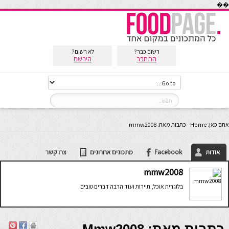
��
רשום כבר?
לא רשום?
התחבר
הירשם
אתם כאן:
Home
-
כתבות מאת: mmw2008
אודות
Facebook
מתכונים אחרונים
צרו קשר
mmw2008
בלוגרית אוכל, תיירות ועוד הרבה דברים טובים