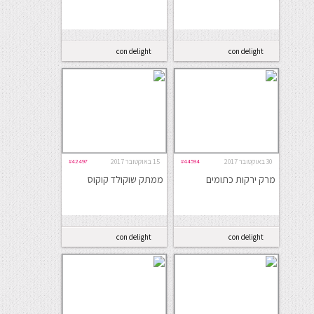
con delight
con delight
30 באוקטובר 2017
#44594
15 באוקטובר 2017
#42497
מרק ירקות כתומים
ממתק שוקולד קוקוס
con delight
con delight