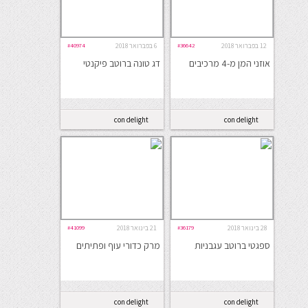
12 בפברואר 2018
#36642
6 בפברואר 2018
#40974
אוזני המן מ-4 מרכיבים
דג טונה ברוטב פיקנטי
con delight
con delight
28 בינואר 2018
#36179
21 בינואר 2018
#41099
ספגטי ברוטב עגבניות
מרק כדורי עוף ופתיתים
con delight
con delight