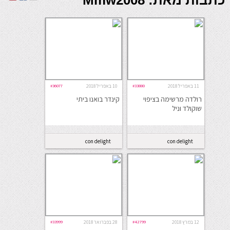
כתבות מאת: Mmw2008
11 באפריל 2018
#33880
10 באפריל 2018
#36077
רולדה מרשימה בציפוי
קינדר בואנו ביתי
שוקולד וניל
con delight
con delight
12 במרץ 2018
#42799
28 בפברואר 2018
#33999