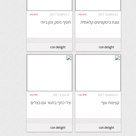
6 באוקטובר 2017
#42412
3 באוקטובר 2017
#42613
עוגת ביסקוויטים קלאסית
חטיף פסק זמן ביתי
con delight
con delight
2 באוקטובר 2017
#42499
20 במרץ 2017
#42592
קציצות עוף
צלי כתף בתנור עם בצלים
con delight
con delight