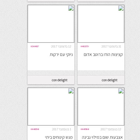
31 בדצמבר 2017
#46379
12 בדצמבר 2017
#34467
קציצות הודו ברוטב אדום
ניוקי עם ירקות
con delight
con delight
12 בנובמבר 2017
#44964
1 בנובמבר 2017
#44694
אצבעות שום במילוי גבינה
מגש קינוחים ביתי