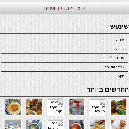
הראה מתכונים נוספים
seriöse online casinos österreich
שימושי
אודות
כתבו לנו
מתכון מכל מקום
שאלות ותשובות
תקנון
online casino
החדשים ביותר