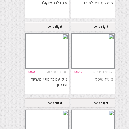
שניצל מנופח לפסח
עוגת לבה שוקולד
con delight
con delight
25 בפברואר 2018
#35241
18 בפברואר 2018
#38209
מיני דונאטס
ניוקי עם ברוקולי, פטריות
ופרמזן
con delight
con delight