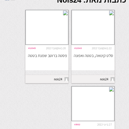
כתבות מאת: Nois24
22 באוקטובר 2013
#12043
20 באוקטובר 2013
#12045
סלט קינואה, בטטה ואפונה
פסטה ברוטב שמנת בטטה
nois24
nois24
27 ביוני 2013
#3932