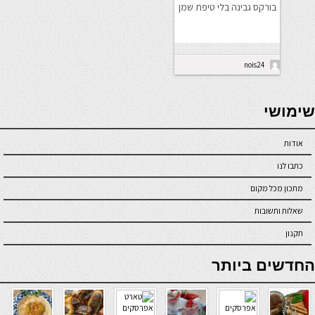
בורקס גבינה בלי טיפת שמן
nois24
seriöse online casinos österreich
שימושי
אודות
כתבו לנו
מתכון מכל מקום
שאלות ותשובות
תקנון
online casino
החדשים ביותר