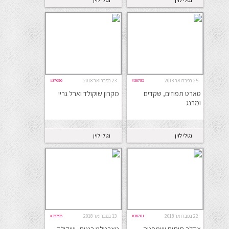
25 בפברואר 2018
#36785
23 בפברואר 2018
#37696
טארט תפוזים, שקדים
מקרון שוקולד וארל גריי
ומרנג
נטלי לוין
נטלי לוין
22 בפברואר 2018
#36781
13 בפברואר 2018
#35795
אקלר תותים ושמפניה
טארטלט בננות, שוקולד