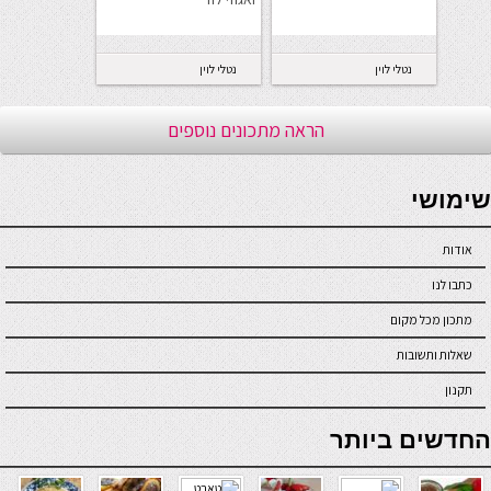
נטלי לוין
נטלי לוין
הראה מתכונים נוספים
seriöse online casinos österreich
שימושי
אודות
כתבו לנו
מתכון מכל מקום
שאלות ותשובות
תקנון
online casino
החדשים ביותר