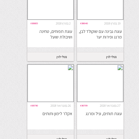
19 במרץ 2018
#38640
2 במרץ 2018
#36805
עוגת גבינה עם שוקולד לבן,
עוגת תפוחים, טחינה
מרנג ופירות יער
ושיבולת שועל
נטלי לוין
נטלי לוין
27 בפברואר 2018
#36799
26 בפברואר 2018
#36790
עוגת תותים, וניל ומרנג
אקלר לימון ותותים
נטלי לוין
נטלי לוין