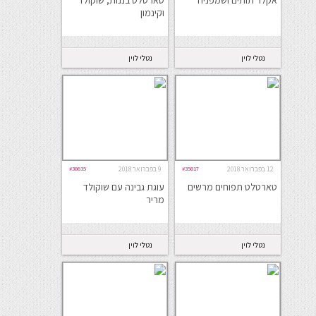
וקינמון
נטלי לוין
נטלי לוין
12 בפברואר 2018
#35817
9 בפברואר 2018
#38635
טארטלט תפוחים מרשים
עוגת גבינה עם שוקולד
מריר
נטלי לוין
נטלי לוין