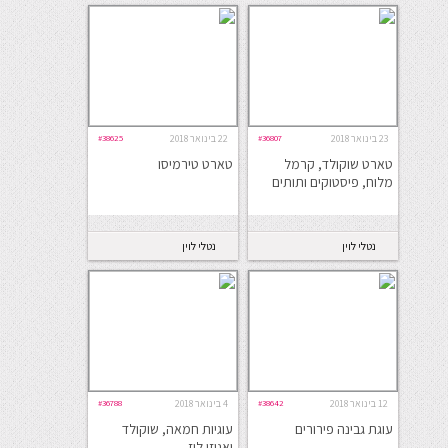
23 בינואר 2018
#36807
22 בינואר 2018
#38625
טארט שוקולד, קרמל
טארט טירמיסו
מלוח, פיסטוקים ותותים
נטלי לוין
נטלי לוין
12 בינואר 2018
#38642
4 בינואר 2018
#36788
עוגת גבינה פירורים
עוגיות חמאה, שוקולד
ואגוזי לוז