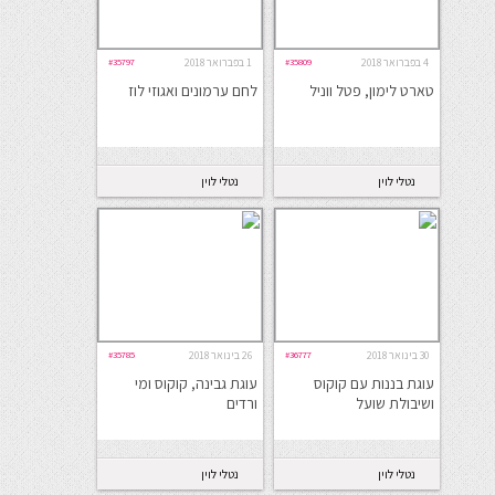
4 בפברואר 2018
#35809
1 בפברואר 2018
#35797
טארט לימון, פטל ווניל
לחם ערמונים ואגוזי לוז
נטלי לוין
נטלי לוין
30 בינואר 2018
#36777
26 בינואר 2018
#35785
עוגת בננות עם קוקוס
עוגת גבינה, קוקוס ומי
ושיבולת שועל
ורדים
נטלי לוין
נטלי לוין