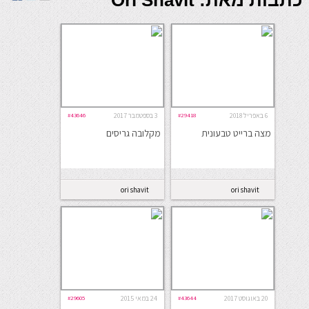
כתבות מאת: Ori Shavit
6 באפריל 2018
#29418
3 בספטמבר 2017
#43646
מצה ברייט טבעונית
מקלובה גריסים
ori shavit
ori shavit
20 באוגוסט 2017
#43644
24 במאי 2015
#29605