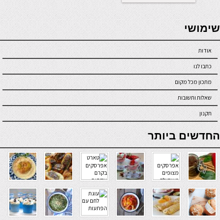
seriöse online casinos österreich
שימושי
אודות
כתבו לנו
מתכון מכל מקום
שאלות ותשובות
תקנון
online casino
החדשים ביותר