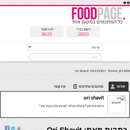
��
רשום כבר?
לא רשום?
התחבר
הירשם
אתם כאן:
Home
-
כתבות מאת: ori shavit
אודות
מתכונים אחרונים
צרו קשר
ori shavit
עיתונאית אוכל ובעלת הבלוג "טבעוניות נהנות יותר"