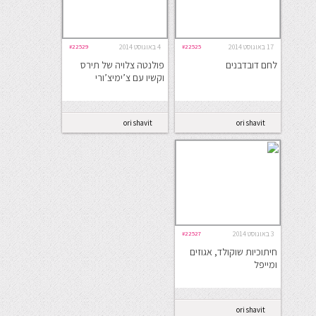
17 באוגוסט 2014
#22525
4 באוגוסט 2014
#22529
לחם דובדבנים
פולנטה צלויה של תירס
וקשיו עם צ’ימיצ’ורי
ori shavit
ori shavit
3 באוגוסט 2014
#22527
חיתוכיות שוקולד, אגוזים
ומייפל
ori shavit