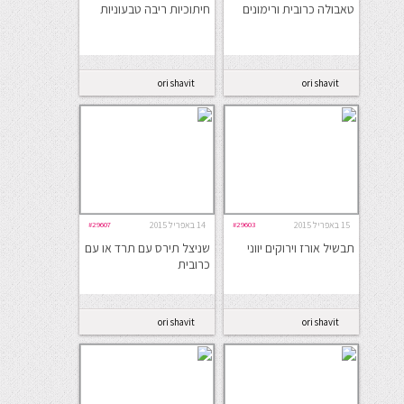
טאבולה כרובית ורימונים
חיתוכיות ריבה טבעוניות
ori shavit
ori shavit
15 באפריל 2015
#29603
14 באפריל 2015
#29607
תבשיל אורז וירוקים יווני
שניצל תירס עם תרד או עם
כרובית
ori shavit
ori shavit