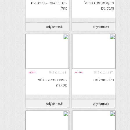
מיקס אגוזים במייפל
עוגת בראוניז – גבינה עם
ותבלינים
פטל
orlyhermesh
orlyhermesh
17 בנובמבר 2016
#41114
1 בנובמבר 2016
#40917
חלה מושלמת
עוגיות חמאה – צ’אי
מסאלה
orlyhermesh
orlyhermesh