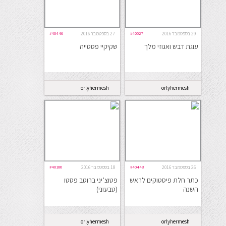
29 בספטמבר 2016
#40527
27 בספטמבר 2016
#40446
עוגת דבש ואגוזי מלך
שקיקיי פסטייה
orlyhermesh
orlyhermesh
26 בספטמבר 2016
#40448
18 בספטמבר 2016
#40186
כתר חלת פיסטוקים לראש
פטוצ’יני ברוטב פסטו
השנה
(טבעוני)
orlyhermesh
orlyhermesh