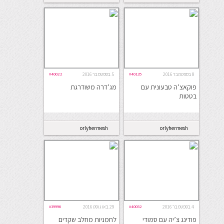
8 בספטמבר 2016
#40135
5 בספטמבר 2016
#40022
פוקאצ’ה טבעונית עם
מג’דרה משודרגת
בטטות
orlyhermesh
orlyhermesh
4 בספטמבר 2016
#40052
29 באוגוסט 2016
#39996
פודינג צ’יה עם סמודי
לחמניות מחלב שקדים