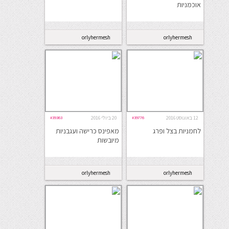
אוכמניות
orlyhermesh
orlyhermesh
12 באוגוסט 2016
#39776
20 ביולי 2016
#39363
לחמניות בצל ופרג
מאפינס כרישה ועגבניות
מיובשות
orlyhermesh
orlyhermesh