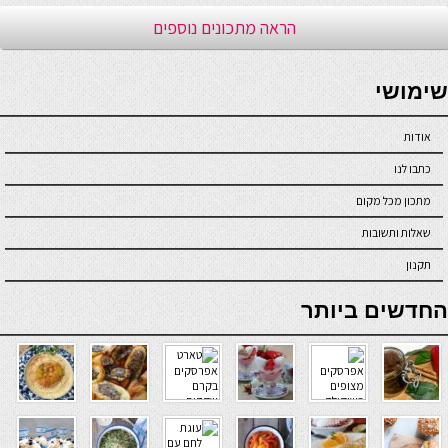
הראה מתכונים נוספים
seriöse online casinos österreich
שימושי
אודות
כתבו לנו
מתכון מכל מקום
שאלות ותשובות
תקנון
online casino
החדשים ביותר