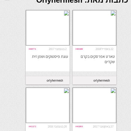
כתבות מאת: Orlyhermesh
22 באפריל 2018
#40188
2 בנובמבר 2017
#40771
טארט אפרסקים בקרם
עוגת פיסטוקים ושמן זית
שקדים
orlyhermesh
orlyhermesh
27 באוקטובר 2017
#41003
20 בנובמבר 2016
#41172