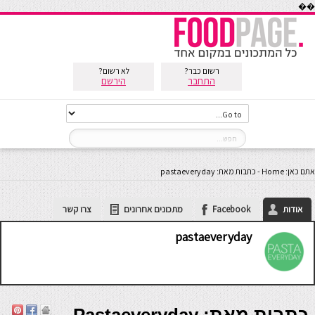
��
רשום כבר?
לא רשום?
התחבר
הירשם
אתם כאן:
Home
-
כתבות מאת: pastaeveryday
אודות
Facebook
מתכונים אחרונים
צרו קשר
pastaeveryday