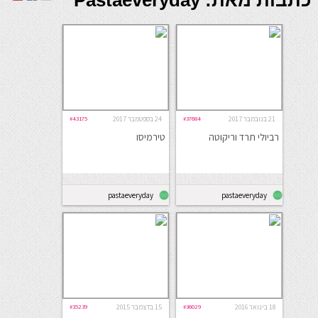
כתבות מאת: Pastaeveryday
21 בנובמבר 2017
#37684
24 בספטמבר 2017
#43175
רביולי תרד וריקוטה
טירמיסו
pastaeveryday
pastaeveryday
18 בינואר 2016
#36029
15 בדצמבר 2015
#35239