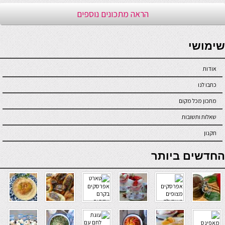
הראה מתכונים נוספים
seriöse online casinos österreich
שימושי
אודות
כתבו לנו
מתכון מכל מקום
שאלות ותשובות
תקנון
online casino
החדשים ביותר