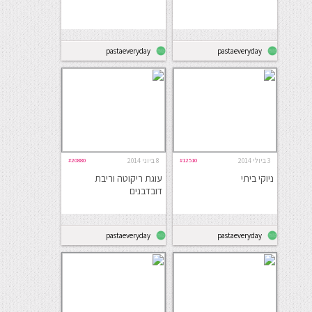
pastaeveryday
pastaeveryday
3 ביולי 2014
#12510
8 ביוני 2014
#20880
ניוקי ביתי
עוגת ריקוטה וריבת
דובדבנים
pastaeveryday
pastaeveryday