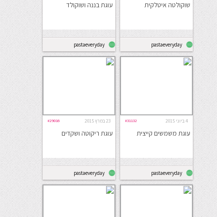
שוקולטה איטלקית
עוגת בננה ושוקולד
pastaeveryday
pastaeveryday
4 ביוני 2015
#31132
23 במרץ 2015
#29016
עוגת משמשים קייצית
עוגת ריקוטה ושקדים
pastaeveryday
pastaeveryday