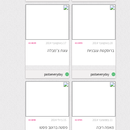
20 באוקטובר 2014
#22855
17 באוקטובר 2014
#24639
ברוסקטת עגבניות
עוגת צ’מבלה
pastaeveryday
pastaeveryday
11 בספטמבר 2014
#23765
15 ביולי 2014
#21656
מאפה ריבה
פסטה ברוטב פסטו