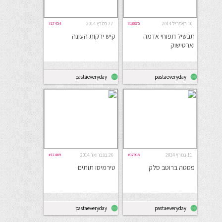
10 באפריל 2014
#18875
27 במרץ 2014
#17454
תבשיל תפוחי אדמה
קיש ירקות העונה
וארטישוק
pastaeveryday
pastaeveryday
11 במרץ 2014
#17915
26 בפברואר 2014
#17469
פסטה ברוטב סלק
טירמיסו תותים
pastaeveryday
pastaeveryday