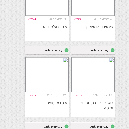
4 בפברואר 2015
#27718
13 בינואר 2015
#27044
פשטידת ארטישוק
עוגיות אלפחורס
pastaeveryday
pastaeveryday
15 בדצמבר 2014
#26272
27 בנובמבר 2014
#25724
רושטי – לביבת תפוחי
עוגת ערמונים
אדמה
pastaeveryday
pastaeveryday