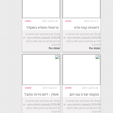
4 בינואר 2015
#26762
30 בדצמבר 2014
#26652
לחמניות קמח מלא
מרשמלו ממולא בשוקולד
ושוקולד צ’יפס
Error: לא ניתן ליצור את התיקייה
Error: לא ניתן ליצור את התיקייה
wp-content/uploads/2026/08. יש
wp-content/uploads/2026/08. יש
לבדוק שתיקיית האב שלה ניתנת
לבדוק שתיקיית האב שלה ניתנת
לכתיבה.
לכתיבה.
Paz Alster
Paz Alster
28 בדצמבר 2014
#26596
7 בדצמבר 2014
#26046
פנקוטה יוגורט עם רוטב
שטולן – לחם פירות מתובל
פירות יער
Error: לא ניתן ליצור את התיקייה
Error: לא ניתן ליצור את התיקייה
wp-content/uploads/2026/08. יש
wp-content/uploads/2026/08. יש
לבדוק שתיקיית האב שלה ניתנת
לבדוק שתיקיית האב שלה ניתנת
לכתיבה.
לכתיבה.