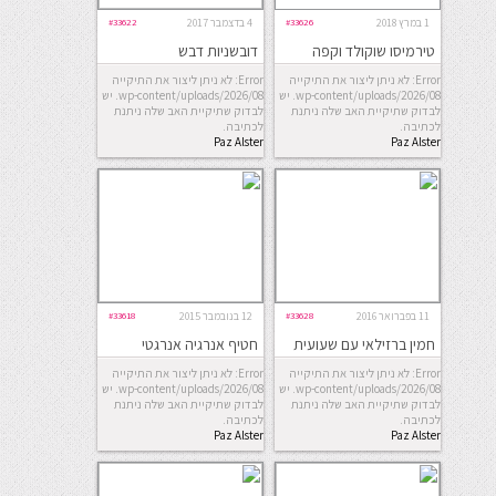
1 במרץ 2018
#33626
4 בדצמבר 2017
#33622
טירמיסו שוקולד וקפה
דובשניות דבש
Error: לא ניתן ליצור את התיקייה
Error: לא ניתן ליצור את התיקייה
wp-content/uploads/2026/08. יש
wp-content/uploads/2026/08. יש
לבדוק שתיקיית האב שלה ניתנת
לבדוק שתיקיית האב שלה ניתנת
לכתיבה.
לכתיבה.
Paz Alster
Paz Alster
11 בפברואר 2016
#33628
12 בנובמבר 2015
#33618
חמין ברזילאי עם שעועית
חטיף אנרגיה אנרגטי
שחורה – פיג’ואדה
במיוחד
Error: לא ניתן ליצור את התיקייה
Error: לא ניתן ליצור את התיקייה
wp-content/uploads/2026/08. יש
wp-content/uploads/2026/08. יש
לבדוק שתיקיית האב שלה ניתנת
לבדוק שתיקיית האב שלה ניתנת
לכתיבה.
לכתיבה.
Paz Alster
Paz Alster