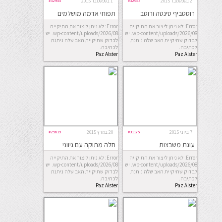
2 בספטמבר 2015
#32953
1 בספטמבר 2015
#32955
רוסטביף סינטה ורוטב
תפוחי אדמה מושלמים
חרדל
בתנור
Error: לא ניתן ליצור את התיקייה
Error: לא ניתן ליצור את התיקייה
wp-content/uploads/2026/08. יש
wp-content/uploads/2026/08. יש
לבדוק שתיקיית האב שלה ניתנת
לבדוק שתיקיית האב שלה ניתנת
לכתיבה.
לכתיבה.
Paz Alster
Paz Alster
7 ביוני 2015
#31175
20 במרץ 2015
#25619
עוגת משבצות
חלה מתוקה עם גיווני
קליעה
Error: לא ניתן ליצור את התיקייה
Error: לא ניתן ליצור את התיקייה
wp-content/uploads/2026/08. יש
wp-content/uploads/2026/08. יש
לבדוק שתיקיית האב שלה ניתנת
לבדוק שתיקיית האב שלה ניתנת
לכתיבה.
לכתיבה.
Paz Alster
Paz Alster