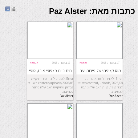
כתבות מאת: Paz Alster
17 באפריל 2018
#33635
16 באפריל 2018
#33624
מוס קציפתי של פירות יער
חיתוכיות פצפוצי אורז, טופי
ומרשמלו
Error: לא ניתן ליצור את התיקייה
Error: לא ניתן ליצור את התיקייה
wp-content/uploads/2026/08. יש
wp-content/uploads/2026/08. יש
לבדוק שתיקיית האב שלה ניתנת
לבדוק שתיקיית האב שלה ניתנת
לכתיבה.
לכתיבה.
Paz Alster
Paz Alster