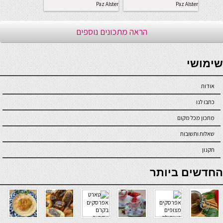
Paz Alster
Paz Alster
הראה מתכונים נוספים
seriöse online casinos österreich
שימושי
אודות
כתבו לנו
מתכון מכל מקום
שאלות ותשובות
תקנון
online casino
החדשים ביותר