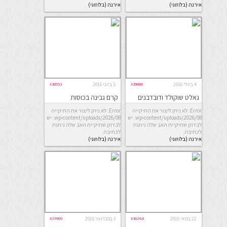
אירנה (בלוזוגי)
אירנה (בלוזוגי)
4 ביולי 2016
#39088
5 ביוני 2016
#38553
גאלט שוקולד ודובדבנים
קרם גבינה בכוסות
Error: לא ניתן ליצור את התיקייה
Error: לא ניתן ליצור את התיקייה
wp-content/uploads/2026/08. יש
wp-content/uploads/2026/08. יש
לבדוק שתיקיית האב שלה ניתנת
לבדוק שתיקיית האב שלה ניתנת
לכתיבה.
לכתיבה.
אירנה (בלוזוגי)
אירנה (בלוזוגי)
22 במאי 2016
#38264
3 בפברואר 2016
#29969