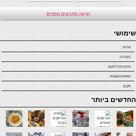
הראה מתכונים נוספים
seriöse online casinos österreich
שימושי
אודות
כתבו לנו
מתכון מכל מקום
שאלות ותשובות
תקנון
online casino
החדשים ביותר