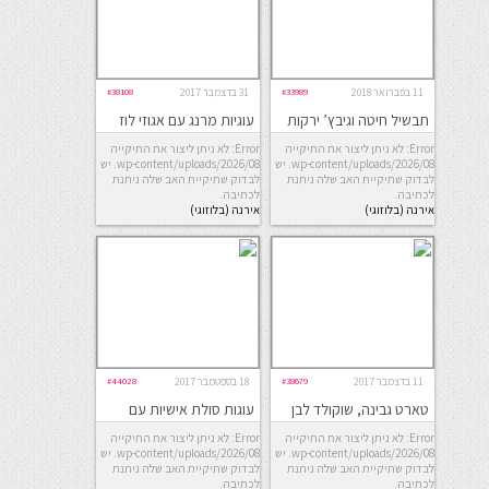
11 בפברואר 2018
#33989
31 בדצמבר 2017
#38108
תבשיל חיטה וגיבץ’ ירקות
עוגיות מרנג עם אגוזי לוז
אפויים
ושוקולד מריר
Error: לא ניתן ליצור את התיקייה
Error: לא ניתן ליצור את התיקייה
wp-content/uploads/2026/08. יש
wp-content/uploads/2026/08. יש
לבדוק שתיקיית האב שלה ניתנת
לבדוק שתיקיית האב שלה ניתנת
לכתיבה.
לכתיבה.
אירנה (בלוזוגי)
אירנה (בלוזוגי)
11 בדצמבר 2017
#38679
18 בספטמבר 2017
#44028
טארט גבינה, שוקולד לבן
עוגות סולת אישיות עם
ונענע
גרגרי רימון וקצפת מי ורדים
Error: לא ניתן ליצור את התיקייה
Error: לא ניתן ליצור את התיקייה
wp-content/uploads/2026/08. יש
wp-content/uploads/2026/08. יש
לבדוק שתיקיית האב שלה ניתנת
לבדוק שתיקיית האב שלה ניתנת
לכתיבה.
לכתיבה.