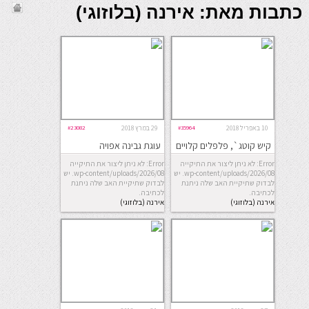
כתבות מאת: אירנה (בלוזוגי)
10 באפריל 2018
#35964
29 במרץ 2018
#23082
קיש קוטג`, פלפלים קלויים
עוגת גבינה אפויה
ונענע
(ומקושטת)
Error: לא ניתן ליצור את התיקייה
Error: לא ניתן ליצור את התיקייה
wp-content/uploads/2026/08. יש
wp-content/uploads/2026/08. יש
לבדוק שתיקיית האב שלה ניתנת
לבדוק שתיקיית האב שלה ניתנת
לכתיבה.
לכתיבה.
אירנה (בלוזוגי)
אירנה (בלוזוגי)