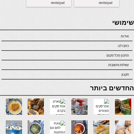
revitalyud
revitalyud
seriöse online casinos österreich
שימושי
אודות
כתבו לנו
מתכון מכל מקום
שאלות ותשובות
תקנון
online casino
החדשים ביותר