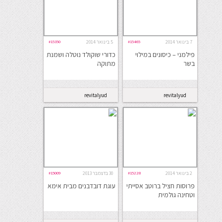
7 בינואר 2014
#15465
5 בינואר 2014
#15350
פילמני – כיסונים במילוי
כדורי שוקולד נוטלה ושמנת
בשר
מתוקה
revitalyud
revitalyud
2 בינואר 2014
#15228
30 בדצמבר 2013
#15009
פרוסות חציל ברוטב אסייתי
עוגת דובדבנים מבית אימא
וטחינה גולמית