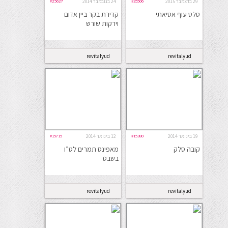
29 בדצמבר 2015
#35506
24 בנובמבר 2014
#25627
סלט עוף אסיאתי
קדירת בקר ביין אדום
וירקות שורש
revitalyud
revitalyud
19 בינואר 2014
#15380
12 בינואר 2014
#15715
קובה סלק
מאפינס תמרים לט”ו
בשבט
revitalyud
revitalyud