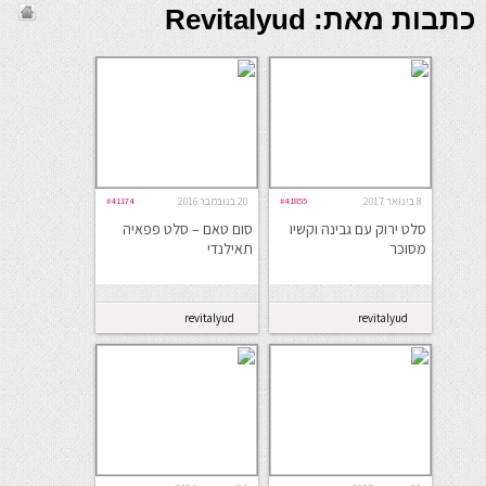
כתבות מאת: Revitalyud
8 בינואר 2017
#41855
20 בנובמבר 2016
#41174
סלט ירוק עם גבינה וקשיו
סום טאם – סלט פפאיה
מסוכר
תאילנדי
revitalyud
revitalyud