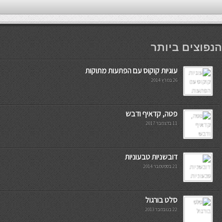
мостбет кг
הנפוצים ביותר
עוגיות קוקוס עם הפתעות מתוקות
26 במרץ 2014
פטה, קדאיף ודבש
11 בדצמבר 2017
דובשניות טבעוניות
21 בספטמבר 2014
סלט בורגול
22 בנובמבר 2013