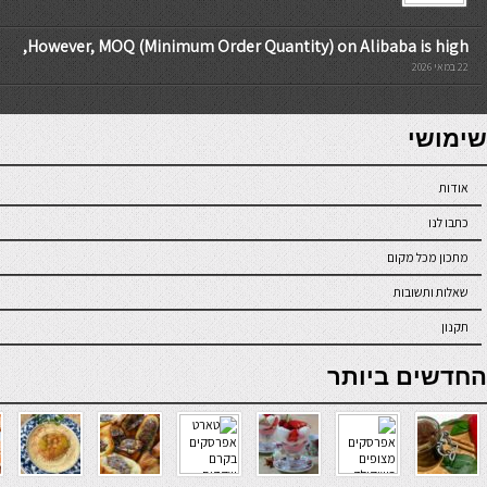
However, MOQ (Minimum Order Quantity) on Alibaba is high,
22 במאי 2026
7slots
seriöse online casinos österreich
שימושי
אודות
כתבו לנו
מתכון מכל מקום
שאלות ותשובות
תקנון
online casino
החדשים ביותר