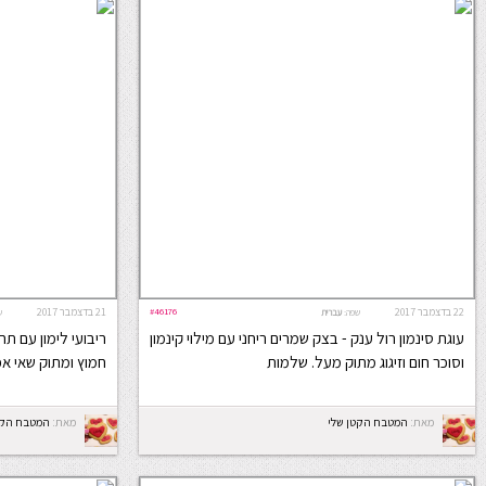
22 בדצמבר 2017
#46176
21 בדצמבר 2017
שפה:
עברית
ש
עוגת סינמון רול ענק - בצק שמרים ריחני עם מילוי קינמון
ריבועי לימון עם ת
וסוכר חום וזיגוג מתוק מעל. שלמות
חמוץ ומתוק שאי אפ
מאת:
המטבח הקטן שלי
מאת:
המטבח הקט