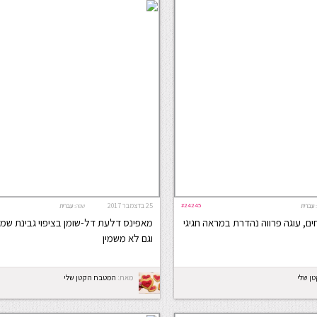
#24245
25 בדצמבר 2017
עברית
שפה:
עברית
ם, עוגה פרווה נהדרת במראה חגיגי
מאפינס דלעת דל-שומן בציפוי גבינת שמנ
וגם לא משמין
ן שלי
מאת:
המטבח הקטן שלי