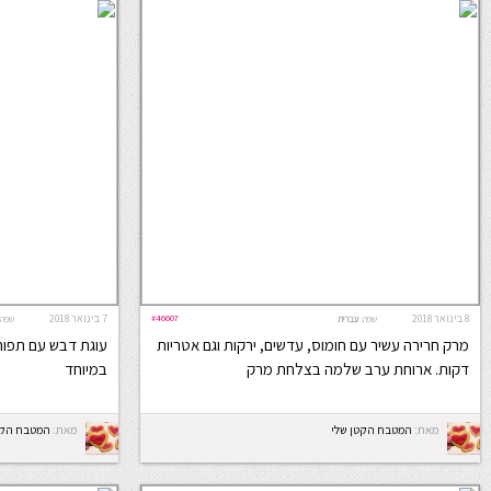
8 בינואר 2018
#46607
7 בינואר 2018
שפה:
עברית
שפה:
מרק חרירה עשיר עם חומוס, עדשים, ירקות וגם אטריות
עוגת דבש עם תפוחי
דקות. ארוחת ערב שלמה בצלחת מרק
במיוחד
מאת:
המטבח הקטן שלי
מאת:
המטבח הקט