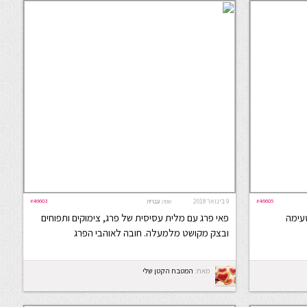
#46605
9 בינואר 2018
#46603
שפה:
עברית
טעימה
פאי פרג עם מלית עסיסית של פרג, צימוקים ותפוחים
ובצק מקושט מלמעלה. חובה לאוהבי הפרג
מאת:
המטבח הקטן שלי