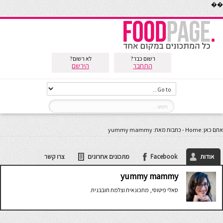
��
רשום כבר?
לא רשום?
התחבר
הירשם
אתם כאן:
Home
-
כתבות מאת: yummy mammy
אודות
Facebook
מתכונים אחרונים
צרו קשר
yummy mammy
סאלי פיטוסי, מתכונאית וצלמת חובבנית.