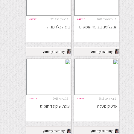
16 בנובמבר 2016
#41120
6 בנובמבר 2016
#39577
שניצלונים בציפוי שומשום
ביצה בלחמניה
yummy mammy
yummy mammy
1 באוגוסט 2016
#39579
12 ביולי 2016
#39212
ארטיק נוטלה
עוגת שוקולד חומוס
yummy mammy
yummy mammy