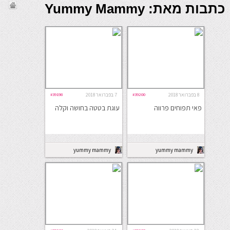
כתבות מאת: Yummy Mammy
8 בפברואר 2018
#39200
7 בפברואר 2018
#39198
פאי תפוחים פרווה
עוגת בטטה בחושה וקלה
yummy mammy
yummy mammy