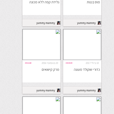
מוס בננות
גלידת קפה ללא מכונה
yummy mammy
yummy mammy
10 ביולי 2017
#43419
20 בנובמבר 2016
#41118
כדורי שוקולד מעוגה
מרק קישואים
yummy mammy
yummy mammy