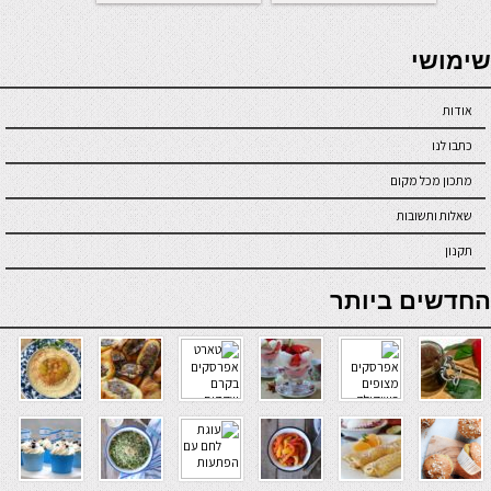
seriöse online casinos österreich
שימושי
אודות
כתבו לנו
מתכון מכל מקום
שאלות ותשובות
תקנון
online casino
החדשים ביותר