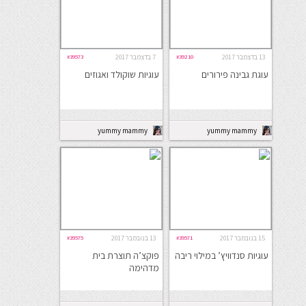
13 בדצמבר 2017
#39210
7 בדצמבר 2017
#39573
עוגת גבינה פירורים
עוגיות שוקולד ואגוזים
yummy mammy
yummy mammy
15 בנובמבר 2017
#39571
13 בנובמבר 2017
#39575
עוגיות סנדוויץ’ במילוי ריבה
פוקצ’ה תוצרת בית
מדהימה