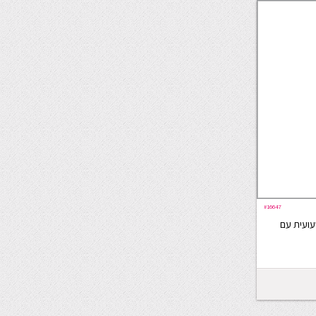
#16647
ועית עם