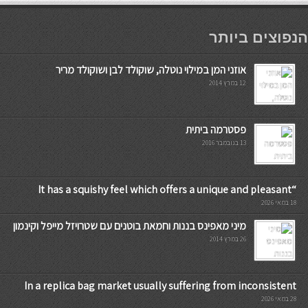
мостбет кг
הנפוצים ביותר
אוזני המן במילוי נוטלה, שוקולד לבן ושוקולד מריר
12 במרץ 2014
פסטרמה ביתית
13 בנובמבר 2016
“It has a squishy feel which offers a unique and pleasant
18 במאי 2026
מיני מאפינס בננות וחמאת בוטנים עם שטרויזל מייפל וקינמון
26 במרץ 2014
In a replica bag market usually suffering from inconsistent
28 במאי 2026